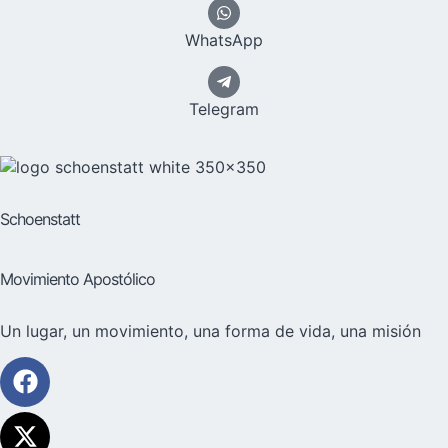
WhatsApp
Telegram
Schoenstatt
Movimiento Apostólico
Un lugar, un movimiento, una forma de vida, una misión