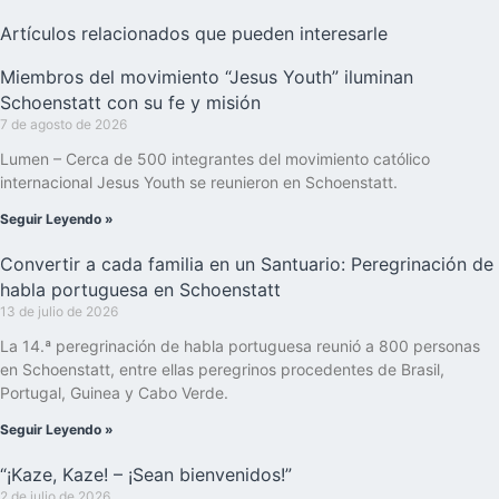
Artículos relacionados que pueden interesarle
Miembros del movimiento “Jesus Youth” iluminan
Schoenstatt con su fe y misión
7 de agosto de 2026
Lumen – Cerca de 500 integrantes del movimiento católico
internacional Jesus Youth se reunieron en Schoenstatt.
Seguir Leyendo »
Convertir a cada familia en un Santuario: Peregrinación de
habla portuguesa en Schoenstatt
13 de julio de 2026
La 14.ª peregrinación de habla portuguesa reunió a 800 personas
en Schoenstatt, entre ellas peregrinos procedentes de Brasil,
Portugal, Guinea y Cabo Verde.
Seguir Leyendo »
“¡Kaze, Kaze! – ¡Sean bienvenidos!”
2 de julio de 2026