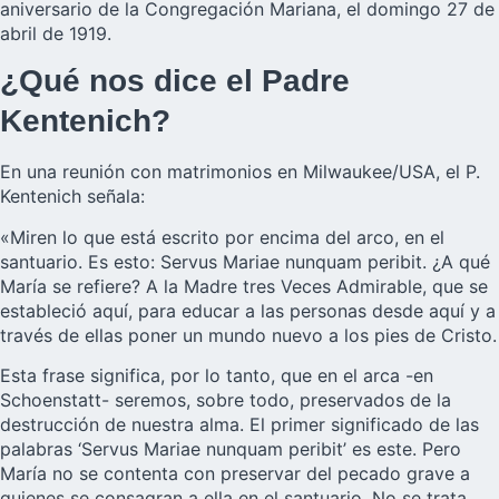
aniversario de la Congregación Mariana, el domingo 27 de
abril de 1919.
¿Qué nos dice el Padre
Kentenich?
En una reunión con matrimonios en Milwaukee/USA, el P.
Kentenich señala:
«Miren lo que está escrito por encima del arco, en el
santuario. Es esto: Servus Mariae nunquam peribit. ¿A qué
María se refiere? A la Madre tres Veces Admirable, que se
estableció aquí, para educar a las personas desde aquí y a
través de ellas poner un mundo nuevo a los pies de Cristo.
Esta frase significa, por lo tanto, que en el arca -en
Schoenstatt- seremos, sobre todo, preservados de la
destrucción de nuestra alma. El primer significado de las
palabras ‘Servus Mariae nunquam peribit’ es este. Pero
María no se contenta con preservar del pecado grave a
quienes se consagran a ella en el santuario. No se trata