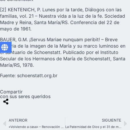
[2] KENTENICH, P. Lunes por la tarde, Diálogos con las
familias, vol. 21 – Nuestra vida a la luz de la fe. Sociedad
Madre y Reina, Santa María/RS. Conferencia del 22 de
mayo de 1961.
BAUER, G.M. ¡Servus Mariae nunquam peribit! – Breve
historia de la imagen de la María y su marco luminoso en
el santuario de Schoenstatt. Publicado por el Instituto
Secular de los Hermanos de María de Schoenstatt, Santa
María/RS, 1978.
Fuente:
schoenstatt.org.br
Compartir
con sus seres queridos
ANTERIOR
SIGUIENTE
«Volviendo a casa» – Renovación de la Alianza, 18 de octubre 2021
La Paternidad de Dios y el 31 de mayo