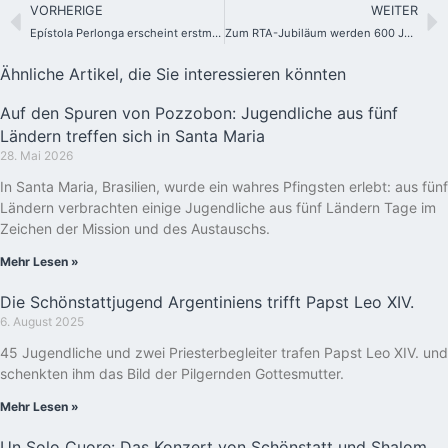
VORHERIGE
WEITER
Epístola Perlonga erscheint erstmals auf Spanisch
Zum RTA-Jubiläum werden 600 Jugendliche aus 20 Ländern in Schönstatt erwartet
Ähnliche Artikel, die Sie interessieren könnten
Auf den Spuren von Pozzobon: Jugendliche aus fünf
Ländern treffen sich in Santa Maria
28. Mai 2026
In Santa Maria, Brasilien, wurde ein wahres Pfingsten erlebt: aus fünf
Ländern verbrachten einige Jugendliche aus fünf Ländern Tage im
Zeichen der Mission und des Austauschs.
Mehr Lesen »
Die Schönstattjugend Argentiniens trifft Papst Leo XIV.
6. August 2025
45 Jugendliche und zwei Priesterbegleiter trafen Papst Leo XIV. und
schenkten ihm das Bild der Pilgernden Gottesmutter.
Mehr Lesen »
Un Solo Cuore: Das Konzert von Schönstatt und Shalom