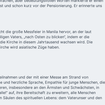
einfachen, aber bedeutungsvollen Worten markierte er einen
st und schon kurz vor der Pensionierung. Er erinnerte uns
ht die große Messfeier in Manila hervor, an der laut
igen Vaters, „nach Osten zu blicken“, indem er die
n die Kirche in diesem Jahrtausend wachsen wird. Die
Kirche wird asiatische Züge haben.
teilnahmen und der mit einer Messe am Strand von
he und herzliche Sprache, Empathie für junge Menschen, die
deren, insbesondere an den Ärmsten und Schwächsten, in
lle!“ auf, ihre Bereitschaft zu erweitern, alle Menschen
n Säulen des spirituellen Lebens: dem Vaterunser und den