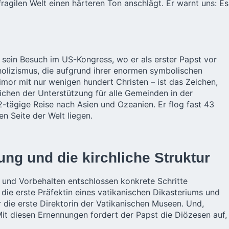
agilen Welt einen härteren Ton anschlägt. Er warnt uns: Es
e
sein Besuch im US-Kongress, wo er als erster Papst vor
olizismus, die aufgrund ihrer enormen symbolischen
or mit nur wenigen hundert Christen – ist das Zeichen,
ichen der Unterstützung für alle Gemeinden in der
-tägige Reise nach Asien und Ozeanien. Er flog fast 43
n Seite der Welt liegen.
ung und die kirchliche Struktur
 und Vorbehalten entschlossen konkrete Schritte
ie erste Präfektin eines vatikanischen Dikasteriums und
r die erste Direktorin der Vatikanischen Museen. Und,
it diesen Ernennungen fordert der Papst die Diözesen auf,