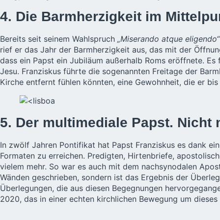
4. Die Barmherzigkeit im Mittelpu
Bereits seit seinem Wahlspruch
„Miserando atque eligendo“
rief er das Jahr der Barmherzigkeit aus, das mit der Öffnun
dass ein Papst ein Jubiläum außerhalb Roms eröffnete. Es f
Jesu. Franziskus führte die sogenannten Freitage der Barmh
Kirche entfernt fühlen könnten, eine Gewohnheit, die er bis 
5. Der multimediale Papst. Nicht 
In zwölf Jahren Pontifikat hat Papst Franziskus es dank ei
Formaten zu erreichen. Predigten, Hirtenbriefe, apostoli
vielem mehr. So war es auch mit dem nachsynodalen Apostol
Wänden geschrieben, sondern ist das Ergebnis der Überleg
Überlegungen, die aus diesen Begegnungen hervorgegangen si
2020, das in einer echten kirchlichen Bewegung um dies