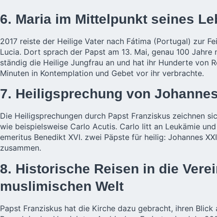
6. Maria im Mittelpunkt seines L
2017 reiste der Heilige Vater nach Fátima (Portugal) zur F
Lucia. Dort sprach der Papst am 13. Mai, genau 100 Jahre n
ständig die Heilige Jungfrau an und hat ihr Hunderte von 
Minuten in Kontemplation und Gebet vor ihr verbrachte.
7. Heiligsprechung von Johannes 
Die Heiligsprechungen durch Papst Franziskus zeichnen sic
wie beispielsweise Carlo Acutis. Carlo litt an Leukämie un
emeritus Benedikt XVI. zwei Päpste für heilig: Johannes XXI
zusammen.
8. Historische Reisen in die Ver
muslimischen Welt
Papst Franziskus hat die Kirche dazu gebracht, ihren Blic