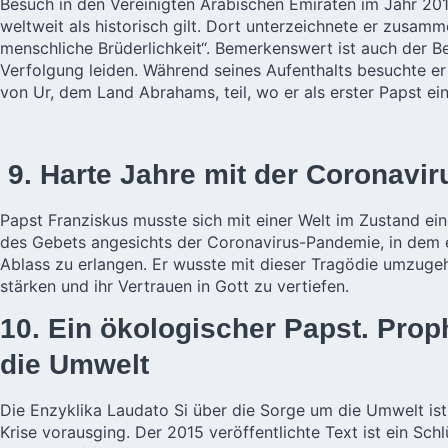
Besuch in den Vereinigten Arabischen Emiraten im Jahr 20
weltweit als historisch gilt. Dort unterzeichnete er zusa
menschliche Brüderlichkeit“. Bemerkenswert ist auch der Be
Verfolgung leiden. Während seines Aufenthalts besuchte er
von Ur, dem Land Abrahams, teil, wo er als erster Papst ei
9. Harte Jahre mit der Coronavi
Papst Franziskus musste sich mit einer Welt im Zustand e
des Gebets angesichts der Coronavirus-Pandemie, in dem er
Ablass zu erlangen. Er wusste mit dieser Tragödie umzuge
stärken und ihr Vertrauen in Gott zu vertiefen.
10. Ein ökologischer Papst. Pro
die Umwelt
Die Enzyklika Laudato Si über die Sorge um die Umwelt ist
Krise vorausging. Der 2015 veröffentlichte Text ist ein Sch