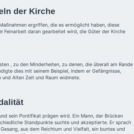
eln der Kirche
Maßnahmen ergriffen, die es ermöglicht haben, diese
l Feinarbeit daran gearbeitet wird, die Güter der Kirche
ten , zu den Minderheiten, zu denen, die überall am Rande
edigte dies mit seinem Beispiel, indem er Gefängnisse,
 und Alten Zeit und Raum widmete.
alität
und sein Pontifikat prägen wird. Ein Mann, der Brücken
rschiedliche Standpunkte suchte und akzeptierte. Er sprach
r Gesang, aus dem Reichtum und Vielfalt, ein buntes und