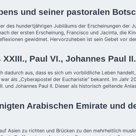
ebens und seiner pastoralen Botsc
eier des hundertjährigen Jubiläums der Erscheinungen der J
ach der ersten Erscheinung, Francisco und Jacinta, die Kind
Reflexionen gewidmet. Hervorzuheben ist sein Gebet vor de
XXIII., Paul VI., Johannes Paul I
h dadurch aus, dass es sich um vorbildliche Leben handelt
d war als „Cyberapostel der Eucharistie“ bekannt. Im Jahr 
II. und Johannes Paul II. Dieser als historisch geltende Anl
einigten Arabischen Emirate und d
k auf Asien zu richten und Brücken zu den mehrheitlich mus