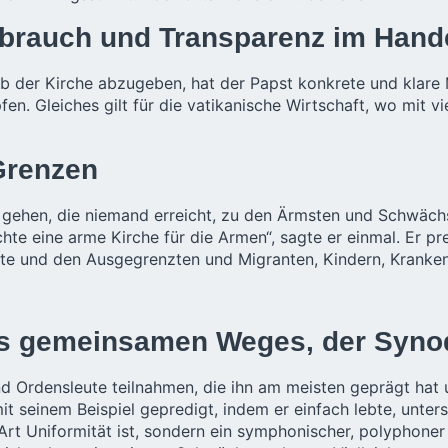
sbrauch und Transparenz im Hand
 der Kirche abzugeben, hat der Papst konkrete und klare 
. Gleiches gilt für die vatikanische Wirtschaft, wo mit vie
 Grenzen
 gehen, die niemand erreicht, zu den Ärmsten und Schwächs
hte eine arme Kirche für die Armen“, sagte er einmal. Er pr
e und den Ausgegrenzten und Migranten, Kindern, Kranken
es gemeinsamen Weges, der Synod
und Ordensleute teilnahmen, die ihn am meisten geprägt hat 
it seinem Beispiel gepredigt, indem er einfach lebte, unte
 Art Uniformität ist, sondern ein symphonischer, polyphone