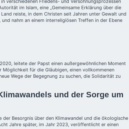
s in verschiedenen Friedens- und Versöhnungsprozessen
Autorität im Islam, eine „Gemeinsame Erklärung über die
 Land reiste, in dem Christen seit Jahren unter Gewalt und
 und nahm an einem interreligiösen Treffen in der Ebene
z 2020, leitete der Papst einen außergewöhnlichen Moment
r Möglichkeit für die Gläubigen, einen vollkommenen
 neue Wege der Begegnung zu suchen, die Solidarität zu
 Klimawandels und der Sorge um
lle der Besorgnis über den Klimawandel und die ökologische
cht Jahre später, im Jahr 2023, veröffentlicht er einen