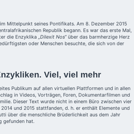
 im Mittelpunkt seines Pontifikats. Am 8. Dezember 2015
entralafrikanischen Republik begann. Es war das erste Mal,
er die Enzyklika
„Dilexit Nos“
über das barmherzige Herz
 Bedürftigsten oder Menschen besuchte, die sich von der
zykliken. Viel, viel mehr
es Publikum auf allen virtuellen Plattformen und in allen
schlag in Videos, Vorträgen, Foren, Dokumentarfilmen und
ilie. Dieser Text wurde nicht in einem Büro zwischen vier
2014 und 2015 stattfanden, d. h. er enthält Elemente und
utti über die menschliche Brüderlichkeit aus dem Jahr
g gefunden hat.