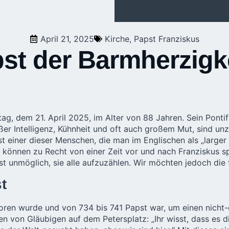
April 21, 2025
Kirche
,
Papst Franziskus
pst der Barmherzigk
, dem 21. April 2025, im Alter von 88 Jahren. Sein Pontifik
r Intelligenz, Kühnheit und oft auch großem Mut, sind unzä
ist einer dieser Menschen, die man im Englischen als „larger
 können zu Recht von einer Zeit vor und nach Franziskus s
ist unmöglich, sie alle aufzuzählen. Wir möchten jedoch di
t
boren wurde und von 734 bis 741 Papst war, um einen nicht-
n von Gläubigen auf dem Petersplatz: „Ihr wisst, dass es d