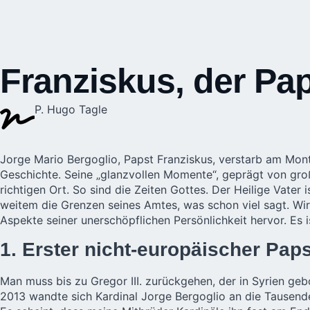
Franziskus, der Pa
P. Hugo Tagle
Jorge Mario Bergoglio, Papst Franziskus, verstarb am Montag
Geschichte. Seine „glanzvollen Momente“, geprägt von große
richtigen Ort. So sind die Zeiten Gottes. Der Heilige Vater 
weitem die Grenzen seines Amtes, was schon viel sagt. Wir
Aspekte seiner unerschöpflichen Persönlichkeit hervor. Es 
1. Erster nicht-europäischer Paps
Man muss bis zu Gregor III. zurückgehen, der in Syrien ge
2013 wandte sich Kardinal Jorge Bergoglio an die Tausende