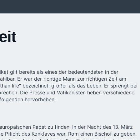
eit
at gilt bereits als eines der bedeutendsten in der
hlbar. Er war der richtige Mann zur richtigen Zeit am
 than life“ bezeichnet: größer als das Leben. Er sprengt bei
prechen. Die Presse und Vatikanisten heben verschiedene
e folgenden hervorheben:
europäischen Papst zu finden. In der Nacht des 13. März
ie Pflicht des Konklaves war, Rom einen Bischof zu geben.