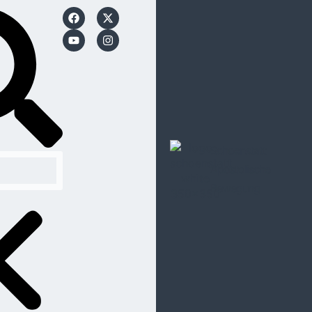
Schoenstatt
Apostolische
Bewegung