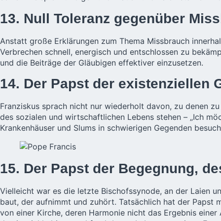
13. Null Toleranz gegenüber Mis
Anstatt große Erklärungen zum Thema Missbrauch innerhalb
Verbrechen schnell, energisch und entschlossen zu bekämpfen
und die Beiträge der Gläubigen effektiver einzusetzen.
14. Der Papst der existenziellen
Franziskus sprach nicht nur wiederholt davon, zu denen zu
des sozialen und wirtschaftlichen Lebens stehen – „Ich möc
Krankenhäuser und Slums in schwierigen Gegenden besucht
15. Der Papst der Begegnung, d
Vielleicht war es die letzte Bischofssynode, an der Laien 
baut, der aufnimmt und zuhört. Tatsächlich hat der Papst m
von einer Kirche, deren Harmonie nicht das Ergebnis einer