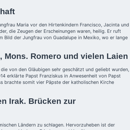
haft
ungfrau Maria vor den Hirtenkindern Francisco, Jacinta und
er, die Zeugen der Erscheinungen waren, heilig. Er ruft
m Bild der Jungfrau von Guadalupe in Mexiko, wo er lange
I., Mons. Romero und vielen Laien
, die von den Gläubigen sehr geschätzt und geliebt wurden,
2014 erklärte Papst Franziskus in Anwesenheit von Papst
ass brachte somit vier Päpste der katholischen Kirche
en Irak. Brücken zur
limischen Ländern zu schlagen. Hervorzuheben ist der