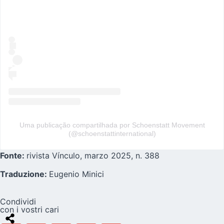
Uma publicação compartilhada por Schoenstatt Movement
(@schoenstattinternational)
Fonte:
rivista Vínculo, marzo 2025, n. 388
Traduzione:
Eugenio Minici
Condividi
con i vostri cari