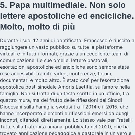
5. Papa multimediale. Non solo
lettere apostoliche ed encicliche.
Molto, molto di più
Durante i suoi 12 anni di pontificato, Francesco è riuscito a
raggiungere un vasto pubblico su tutte le piattaforme
virtuali e in tutti i formati, grazie a un eccellente team di
comunicazione. Le sue omelie, lettere pastorali,
esortazioni apostoliche ed encicliche sono sempre state
rese accessibili tramite video, conferenze, forum,
documentari e molto altro. È stato così per l’esortazione
apostolica post-sinodale Amoris Laetitia, sull’amore nella
famiglia. Non si tratta di un testo scritto in un ufficio, tra
quattro mura, ma del frutto delle riflessioni dei Sinodi
Diocesani sulla Famiglia svoltisi tra il 2014 e il 2015, che
hanno incorporato elementi e riflessioni emersi da quegli
incontri, citandoli direttamente. Lo stesso vale per Fratelli
Tutti, sulla fraternità umana, pubblicata nel 2020, che ha
trovato applicazione pedagogica e pastorale in un vero e