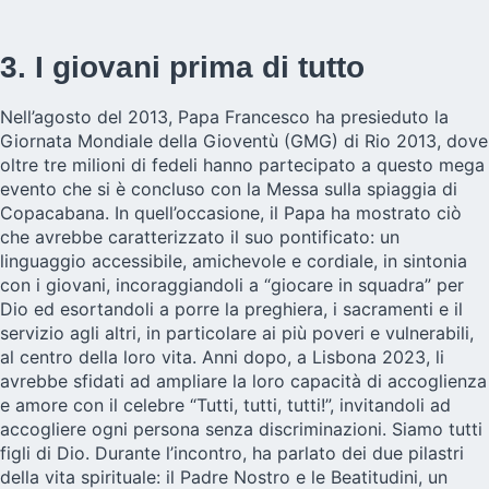
3. I giovani prima di tutto
Nell’agosto del 2013, Papa Francesco ha presieduto la
Giornata Mondiale della Gioventù (GMG) di Rio 2013, dove
oltre tre milioni di fedeli hanno partecipato a questo mega
evento che si è concluso con la Messa sulla spiaggia di
Copacabana. In quell’occasione, il Papa ha mostrato ciò
che avrebbe caratterizzato il suo pontificato: un
linguaggio accessibile, amichevole e cordiale, in sintonia
con i giovani, incoraggiandoli a “giocare in squadra” per
Dio ed esortandoli a porre la preghiera, i sacramenti e il
servizio agli altri, in particolare ai più poveri e vulnerabili,
al centro della loro vita. Anni dopo, a Lisbona 2023, li
avrebbe sfidati ad ampliare la loro capacità di accoglienza
e amore con il celebre “Tutti, tutti, tutti!”, invitandoli ad
accogliere ogni persona senza discriminazioni. Siamo tutti
figli di Dio. Durante l’incontro, ha parlato dei due pilastri
della vita spirituale: il Padre Nostro e le Beatitudini, un