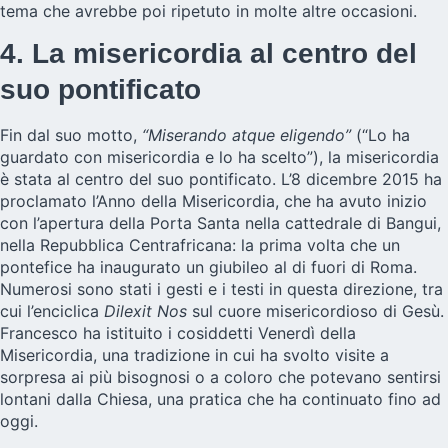
tema che avrebbe poi ripetuto in molte altre occasioni.
4. La misericordia al centro del
suo pontificato
Fin dal suo motto,
“Miserando atque eligendo”
(“Lo ha
guardato con misericordia e lo ha scelto”), la misericordia
è stata al centro del suo pontificato. L’8 dicembre 2015 ha
proclamato l’Anno della Misericordia, che ha avuto inizio
con l’apertura della Porta Santa nella cattedrale di Bangui,
nella Repubblica Centrafricana: la prima volta che un
pontefice ha inaugurato un giubileo al di fuori di Roma.
Numerosi sono stati i gesti e i testi in questa direzione, tra
cui l’enciclica
Dilexit Nos
sul cuore misericordioso di Gesù.
Francesco ha istituito i cosiddetti Venerdì della
Misericordia, una tradizione in cui ha svolto visite a
sorpresa ai più bisognosi o a coloro che potevano sentirsi
lontani dalla Chiesa, una pratica che ha continuato fino ad
oggi.