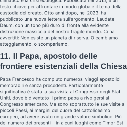
climatico e la crisi ecologica. Pubblicata nel 2015, è un
testo chiave per affrontare in modo globale il tema della
custodia del creato. Otto anni dopo, nel 2023, ha
pubblicato una nuova lettera sull’argomento, Laudate
Deum, con un tono più duro di fronte alla evidente
distruzione massiccia del nostro fragile mondo. Ci ha
avvertiti: Non esiste un pianeta di riserva. O cambiamo
atteggiamento, o scompariamo.
11. Il Papa, apostolo delle
frontiere esistenziali della Chiesa
Papa Francesco ha compiuto numerosi viaggi apostolici
memorabili e senza precedenti. Particolarmente
significativa è stata la sua visita al Congresso degli Stati
Uniti, dove è diventato il primo papa a rivolgersi al
Congresso americano. Ma sono soprattutto le sue visite ai
piccoli Paesi, ai margini del cuore del cattolicesimo
europeo, ad avere avuto un grande valore simbolico. Più
del numero dei presenti – in alcuni luoghi come Timor Est