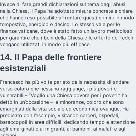
Invece di fare grandi dichiarazioni sul tema degli abusi
nella Chiesa, il Papa ha adottato misure concrete e chiare
che hanno reso possibile affrontare questi crimini in modo
tempestivo, energico e deciso. Lo stesso vale per le
finanze vaticane, dove è stato fatto un lavoro meticoloso
per garantire che i beni della Chiesa e le offerte dei fedeli
vengano utilizzati in modo più efficace.
14. Il Papa delle frontiere
esistenziali
Francesco ha più volte parlato della necessità di andare
verso coloro che nessuno raggiunge, i più poveri e
vulnerabili – “Voglio una Chiesa povera per i poveri,” ha
detto in un’occasione – le minoranze, coloro che sono
emarginati dalla vita sociale ed economica ovunque. Ha
predicato con l’esempio, visitando carceri, ospedali,
baraccopoli in aree difficili, dedicando tempo e attenzione
agli emarginati e ai migranti, ai bambini, ai malati e agli
anziani.