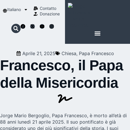
Contatto
Italiano
Donazione
INFORMAZIONI SU SCHOENSTATT
LA NOSTRA SPIRITUALITÀ
Aprile 21, 2025
Chiesa
,
Papa Francesco
Francesco, il Papa
della Misericordia
Jorge Mario Bergoglio, Papa Francesco, è morto all’età di
88 anni lunedì 21 aprile 2025. Il suo pontificato è già
considerato uno dei più significativi della storia. I suoi