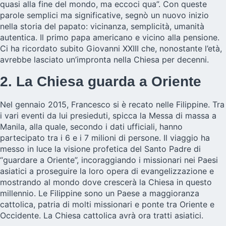
quasi alla fine del mondo, ma eccoci qua”. Con queste
parole semplici ma significative, segnò un nuovo inizio
nella storia del papato: vicinanza, semplicità, umanità
autentica. Il primo papa americano e vicino alla pensione.
Ci ha ricordato subito Giovanni XXIII che, nonostante l’età,
avrebbe lasciato un’impronta nella Chiesa per decenni.
2. La Chiesa guarda a Oriente
Nel gennaio 2015, Francesco si è recato nelle Filippine. Tra
i vari eventi da lui presieduti, spicca la Messa di massa a
Manila, alla quale, secondo i dati ufficiali, hanno
partecipato tra i 6 e i 7 milioni di persone. Il viaggio ha
messo in luce la visione profetica del Santo Padre di
“guardare a Oriente”, incoraggiando i missionari nei Paesi
asiatici a proseguire la loro opera di evangelizzazione e
mostrando al mondo dove crescerà la Chiesa in questo
millennio. Le Filippine sono un Paese a maggioranza
cattolica, patria di molti missionari e ponte tra Oriente e
Occidente. La Chiesa cattolica avrà ora tratti asiatici.