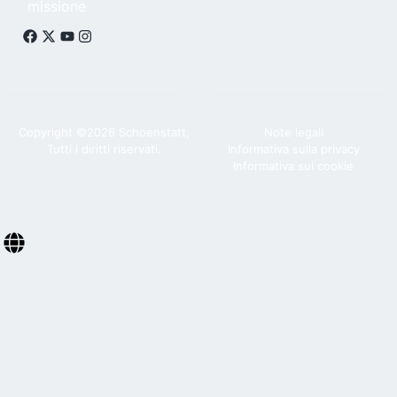
missione
Copyright ©2026 Schoenstatt,
Note legali
Tutti i diritti riservati.
Informativa sulla privacy
Informativa sui cookie