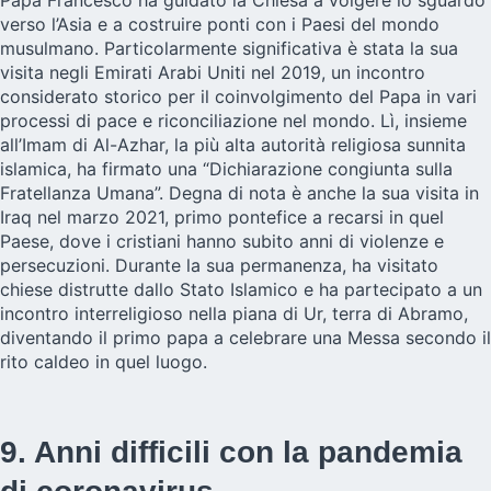
Papa Francesco ha guidato la Chiesa a volgere lo sguardo
verso l’Asia e a costruire ponti con i Paesi del mondo
musulmano. Particolarmente significativa è stata la sua
visita negli Emirati Arabi Uniti nel 2019, un incontro
considerato storico per il coinvolgimento del Papa in vari
processi di pace e riconciliazione nel mondo. Lì, insieme
all’Imam di Al-Azhar, la più alta autorità religiosa sunnita
islamica, ha firmato una “Dichiarazione congiunta sulla
Fratellanza Umana”. Degna di nota è anche la sua visita in
Iraq nel marzo 2021, primo pontefice a recarsi in quel
Paese, dove i cristiani hanno subito anni di violenze e
persecuzioni. Durante la sua permanenza, ha visitato
chiese distrutte dallo Stato Islamico e ha partecipato a un
incontro interreligioso nella piana di Ur, terra di Abramo,
diventando il primo papa a celebrare una Messa secondo il
rito caldeo in quel luogo.
9. Anni difficili con la pandemia