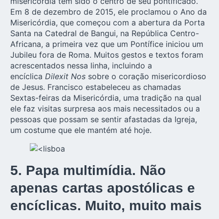
misericórdia tem sido o centro de seu pontificado.
Em 8 de dezembro de 2015, ele proclamou o Ano da
Misericórdia, que começou com a abertura da Porta
Santa na Catedral de Bangui, na República Centro-
Africana, a primeira vez que um Pontífice iniciou um
Jubileu fora de Roma. Muitos gestos e textos foram
acrescentados nessa linha, incluindo a
encíclica
Dilexit Nos
sobre o coração misericordioso
de Jesus. Francisco estabeleceu as chamadas
Sextas-feiras da Misericórdia, uma tradição na qual
ele faz visitas surpresa aos mais necessitados ou a
pessoas que possam se sentir afastadas da Igreja,
um costume que ele mantém até hoje.
5. Papa multimídia. Não
apenas cartas apostólicas e
encíclicas. Muito, muito mais