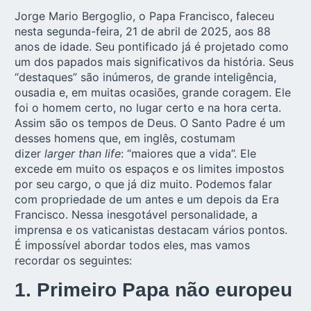
Jorge Mario Bergoglio, o Papa Francisco, faleceu
nesta segunda-feira, 21 de abril de 2025, aos 88
anos de idade. Seu pontificado já é projetado como
um dos papados mais significativos da história. Seus
“destaques” são inúmeros, de grande inteligência,
ousadia e, em muitas ocasiões, grande coragem. Ele
foi o homem certo, no lugar certo e na hora certa.
Assim são os tempos de Deus. O Santo Padre é um
desses homens que, em inglês, costumam
dizer
larger than life
: “maiores que a vida”. Ele
excede em muito os espaços e os limites impostos
por seu cargo, o que já diz muito. Podemos falar
com propriedade de um antes e um depois da Era
Francisco. Nessa inesgotável personalidade, a
imprensa e os vaticanistas destacam vários pontos.
É impossível abordar todos eles, mas vamos
recordar os seguintes:
1. Primeiro Papa não europeu