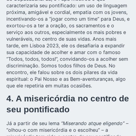
caracterizaria seu pontificado: um uso de linguagem
próxima, amigável e cordial, empatia com os jovens,
incentivando-os a “jogar como um time” para Deus, e
exortou-os a ter a oração, os sacramentos e o
serviço aos outros, especialmente os mais pobres e
vulneráveis, no centro de suas vidas. Anos mais
tarde, em Lisboa 2023, ele os desafiaria a expandir
sua capacidade de acolher e amar com o famoso
“Todos, todos, todos!”, convidando-os a acolher sem
discriminação. Somos todos filhos de Deus. No
encontro, ele falou sobre os dois pilares da vida
espiritual: o Pai Nosso e as Bem-aventuranças, algo
que ele repetiria em muitas ocasiões.
4. A misericórdia no centro de
seu pontificado
Já a partir de seu lema
“Miserando atque eligendo”
–
“olhou-o com misericórdia e o escolheu” – a