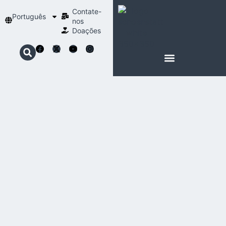
Contate-
Português
nos
Doações
SOBRE SCHOENSTATT
NOSSA ESPIRITUALIDADE