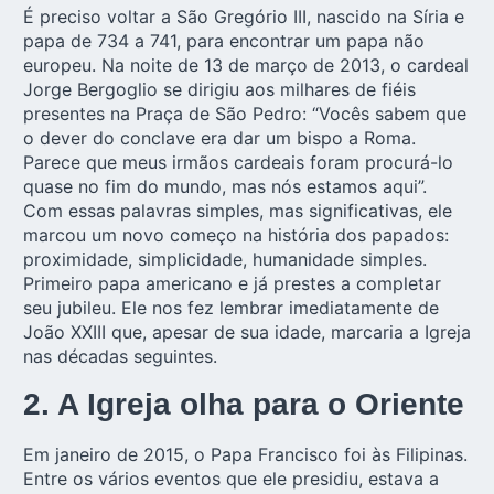
É preciso voltar a São Gregório III, nascido na Síria e
papa de 734 a 741, para encontrar um papa não
europeu. Na noite de 13 de março de 2013, o cardeal
Jorge Bergoglio se dirigiu aos milhares de fiéis
presentes na Praça de São Pedro: “Vocês sabem que
o dever do conclave era dar um bispo a Roma.
Parece que meus irmãos cardeais foram procurá-lo
quase no fim do mundo, mas nós estamos aqui”.
Com essas palavras simples, mas significativas, ele
marcou um novo começo na história dos papados:
proximidade, simplicidade, humanidade simples.
Primeiro papa americano e já prestes a completar
seu jubileu. Ele nos fez lembrar imediatamente de
João XXIII que, apesar de sua idade, marcaria a Igreja
nas décadas seguintes.
2. A Igreja olha para o Oriente
Em janeiro de 2015, o Papa Francisco foi às Filipinas.
Entre os vários eventos que ele presidiu, estava a