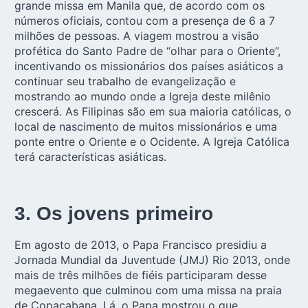
grande missa em Manila que, de acordo com os
números oficiais, contou com a presença de 6 a 7
milhões de pessoas. A viagem mostrou a visão
profética do Santo Padre de “olhar para o Oriente”,
incentivando os missionários dos países asiáticos a
continuar seu trabalho de evangelização e
mostrando ao mundo onde a Igreja deste milênio
crescerá. As Filipinas são em sua maioria católicas, o
local de nascimento de muitos missionários e uma
ponte entre o Oriente e o Ocidente. A Igreja Católica
terá características asiáticas.
3. Os jovens primeiro
Em agosto de 2013, o Papa Francisco presidiu a
Jornada Mundial da Juventude (JMJ) Rio 2013, onde
mais de três milhões de fiéis participaram desse
megaevento que culminou com uma missa na praia
de Copacabana. Lá, o Papa mostrou o que