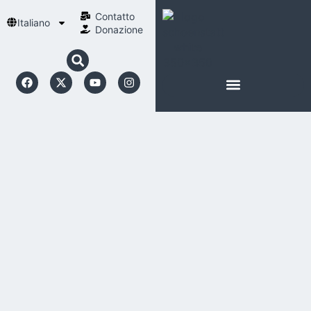
Contatto
Italiano
Donazione
INFORMAZIONI SU SCHOENSTATT
LA NOSTRA SPIRITUALITÀ