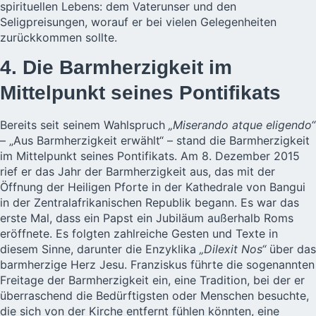
spirituellen Lebens: dem Vaterunser und den
Seligpreisungen, worauf er bei vielen Gelegenheiten
zurückkommen sollte.
4. Die Barmherzigkeit im
Mittelpunkt seines Pontifikats
Bereits seit seinem Wahlspruch
„Miserando atque eligendo“
– „Aus Barmherzigkeit erwählt“ – stand die Barmherzigkeit
im Mittelpunkt seines Pontifikats. Am 8. Dezember 2015
rief er das Jahr der Barmherzigkeit aus, das mit der
Öffnung der Heiligen Pforte in der Kathedrale von Bangui
in der Zentralafrikanischen Republik begann. Es war das
erste Mal, dass ein Papst ein Jubiläum außerhalb Roms
eröffnete. Es folgten zahlreiche Gesten und Texte in
diesem Sinne, darunter die Enzyklika
„Dilexit Nos“
über das
barmherzige Herz Jesu. Franziskus führte die sogenannten
Freitage der Barmherzigkeit ein, eine Tradition, bei der er
überraschend die Bedürftigsten oder Menschen besuchte,
die sich von der Kirche entfernt fühlen könnten, eine