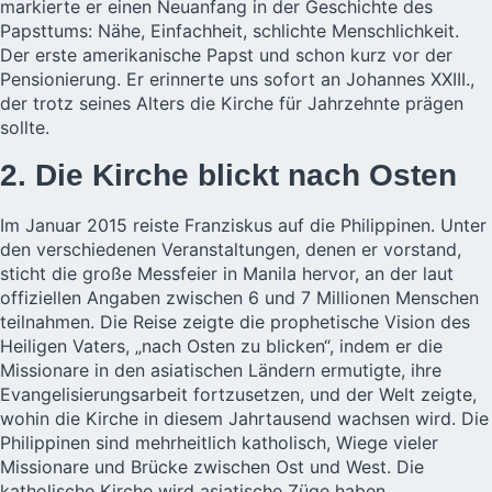
markierte er einen Neuanfang in der Geschichte des
Papsttums: Nähe, Einfachheit, schlichte Menschlichkeit.
Der erste amerikanische Papst und schon kurz vor der
Pensionierung. Er erinnerte uns sofort an Johannes XXIII.,
der trotz seines Alters die Kirche für Jahrzehnte prägen
sollte.
2. Die Kirche blickt nach Osten
Im Januar 2015 reiste Franziskus auf die Philippinen. Unter
den verschiedenen Veranstaltungen, denen er vorstand,
sticht die große Messfeier in Manila hervor, an der laut
offiziellen Angaben zwischen 6 und 7 Millionen Menschen
teilnahmen. Die Reise zeigte die prophetische Vision des
Heiligen Vaters, „nach Osten zu blicken“, indem er die
Missionare in den asiatischen Ländern ermutigte, ihre
Evangelisierungsarbeit fortzusetzen, und der Welt zeigte,
wohin die Kirche in diesem Jahrtausend wachsen wird. Die
Philippinen sind mehrheitlich katholisch, Wiege vieler
Missionare und Brücke zwischen Ost und West. Die
katholische Kirche wird asiatische Züge haben.