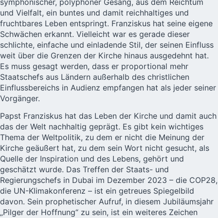
symphonischer, polyphoner Gesang, aus dem Reichtum
und Vielfalt, ein buntes und damit reichhaltiges und
fruchtbares Leben entspringt. Franziskus hat seine eigene
Schwächen erkannt. Vielleicht war es gerade dieser
schlichte, einfache und einladende Stil, der seinen Einfluss
weit über die Grenzen der Kirche hinaus ausgedehnt hat.
Es muss gesagt werden, dass er proportional mehr
Staatschefs aus Ländern außerhalb des christlichen
Einflussbereichs in Audienz empfangen hat als jeder seiner
Vorgänger.
Papst Franziskus hat das Leben der Kirche und damit auch
das der Welt nachhaltig geprägt. Es gibt kein wichtiges
Thema der Weltpolitik, zu dem er nicht die Meinung der
Kirche geäußert hat, zu dem sein Wort nicht gesucht, als
Quelle der Inspiration und des Lebens, gehört und
geschätzt wurde. Das Treffen der Staats- und
Regierungschefs in Dubai im Dezember 2023 – die COP28,
die UN-Klimakonferenz – ist ein getreues Spiegelbild
davon. Sein prophetischer Aufruf, in diesem Jubiläumsjahr
„Pilger der Hoffnung“ zu sein, ist ein weiteres Zeichen