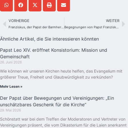
VORHERIGE
WEITER
Franziskus, der Papst der Barmherzigkeit
Begegnungen von Papst Franziskus mit Schönstatt
Ähnliche Artikel, die Sie interessieren könnten
Papst Leo XIV. eröffnet Konsistorium: Mission und
Gemeinschaft
26. Juni 2026
Wie können wir unseren Kirchen heute helfen, das Evangelium mit
größerer Treue, Freiheit und Glaubwürdigkeit zu verkünden?
Mehr Lesen »
Der Papst über Bewegungen und Vereinigungen: „Ein
unschätzbares Geschenk für die Kirche“
29. Mai 2026
Schönstatt war bei dem Treffen der Moderatoren und Vertreter von
Vereinigungen präsent, die vom Dikasterium für die Laien anerkannt