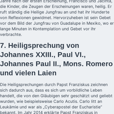
Jahre nach der ersten Erscheinung, Francisco und Jacinta,
die Kinder, die Zeugen der Erscheinungen waren, heilig. Er
ruft ständig die Heilige Jungfrau an und hat ihr Hunderte
von Reflexionen gewidmet. Hervorzuheben ist sein Gebet
vor dem Bild der Jungfrau von Guadalupe in Mexiko, wo er
lange Minuten in Kontemplation und Gebet vor ihr
verbrachte.
7. Heiligsprechung von
Johannes XXIII., Paul VI.,
Johannes Paul II., Mons. Romero
und vielen Laien
Die Heiligsprechungen durch Papst Franziskus zeichnen
sich dadurch aus, dass es sich um vorbildliche Leben
handelt, die von den Gläubigen sehr geschätzt und geliebt
wurden, wie beispielsweise Carlo Acutis. Carlo litt an
Leukämie und war als „Cyberapostel der Eucharistie“
bekannt. Im Jahr 2014 erklärte Papst Franziskus in