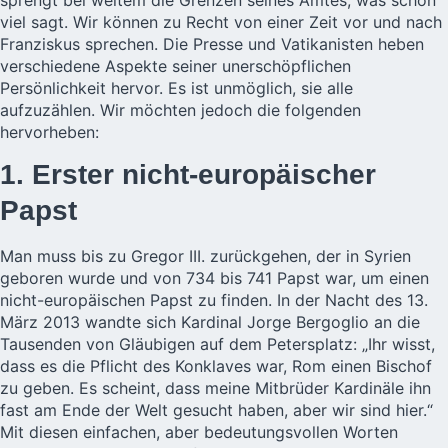
sprengt bei weitem die Grenzen seines Amtes, was schon
viel sagt. Wir können zu Recht von einer Zeit vor und nach
Franziskus sprechen. Die Presse und Vatikanisten heben
verschiedene Aspekte seiner unerschöpflichen
Persönlichkeit hervor. Es ist unmöglich, sie alle
aufzuzählen. Wir möchten jedoch die folgenden
hervorheben:
1. Erster nicht-europäischer
Papst
Man muss bis zu Gregor III. zurückgehen, der in Syrien
geboren wurde und von 734 bis 741 Papst war, um einen
nicht-europäischen Papst zu finden. In der Nacht des 13.
März 2013 wandte sich Kardinal Jorge Bergoglio an die
Tausenden von Gläubigen auf dem Petersplatz: „Ihr wisst,
dass es die Pflicht des Konklaves war, Rom einen Bischof
zu geben. Es scheint, dass meine Mitbrüder Kardinäle ihn
fast am Ende der Welt gesucht haben, aber wir sind hier.“
Mit diesen einfachen, aber bedeutungsvollen Worten