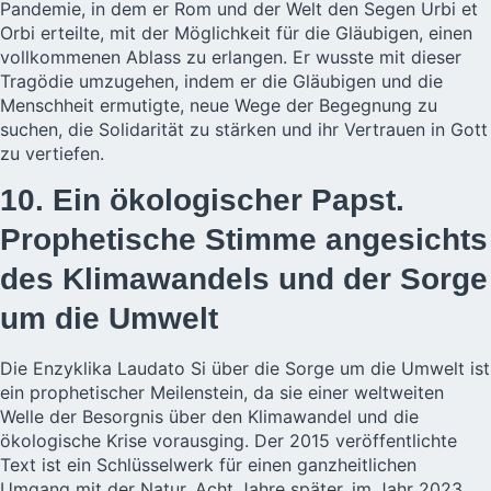
Pandemie, in dem er Rom und der Welt den Segen Urbi et
Orbi erteilte, mit der Möglichkeit für die Gläubigen, einen
vollkommenen Ablass zu erlangen. Er wusste mit dieser
Tragödie umzugehen, indem er die Gläubigen und die
Menschheit ermutigte, neue Wege der Begegnung zu
suchen, die Solidarität zu stärken und ihr Vertrauen in Gott
zu vertiefen.
10. Ein ökologischer Papst.
Prophetische Stimme angesichts
des Klimawandels und der Sorge
um die Umwelt
Die Enzyklika Laudato Si über die Sorge um die Umwelt ist
ein prophetischer Meilenstein, da sie einer weltweiten
Welle der Besorgnis über den Klimawandel und die
ökologische Krise vorausging. Der 2015 veröffentlichte
Text ist ein Schlüsselwerk für einen ganzheitlichen
Umgang mit der Natur. Acht Jahre später, im Jahr 2023,