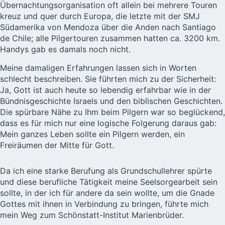
Übernachtungsorganisation oft allein bei mehrere Touren
kreuz und quer durch Europa, die letzte mit der
SMJ
Südamerika von Mendoza über die Anden nach Santiago
de Chile; alle Pilgertouren zusammen hatten ca. 3200 km.
Handys gab es damals noch nicht.
Meine damaligen Erfahrungen lassen sich in Worten
schlecht beschreiben. Sie führten mich zu der Sicherheit:
Ja, Gott ist auch heute so lebendig erfahrbar wie in der
Bündnisgeschichte Israels und den biblischen Geschichten.
Die spürbare Nähe zu Ihm beim Pilgern war so beglückend,
dass es für mich nur eine logische Folgerung daraus gab:
Mein ganzes Leben sollte ein Pilgern werden, ein
Freiräumen der Mitte für Gott.
Da ich eine starke Berufung als Grundschullehrer spürte
und diese berufliche Tätigkeit meine Seelsorgearbeit sein
sollte, in der ich für andere da sein wollte, um die Gnade
Gottes mit ihnen in Verbindung zu bringen, führte mich
mein Weg zum
Schönstatt-Institut Marienbrüder
.