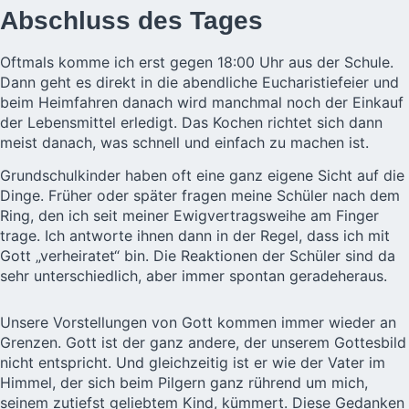
Abschluss des Tages
Oftmals komme ich erst gegen 18:00 Uhr aus der Schule.
Dann geht es direkt in die abendliche Eucharistiefeier und
beim Heimfahren danach wird manchmal noch der Einkauf
der Lebensmittel erledigt. Das Kochen richtet sich dann
meist danach, was schnell und einfach zu machen ist.
Grundschulkinder haben oft eine ganz eigene Sicht auf die
Dinge. Früher oder später fragen meine Schüler nach dem
Ring, den ich seit meiner Ewigvertragsweihe am Finger
trage. Ich antworte ihnen dann in der Regel, dass ich mit
Gott „verheiratet“ bin. Die Reaktionen der Schüler sind da
sehr unterschiedlich, aber immer spontan geradeheraus.
Unsere Vorstellungen von Gott kommen immer wieder an
Grenzen. Gott ist der ganz andere, der unserem Gottesbild
nicht entspricht. Und gleichzeitig ist er wie der Vater im
Himmel, der sich beim Pilgern ganz rührend um mich,
seinem zutiefst geliebtem Kind, kümmert. Diese Gedanken