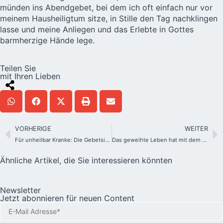
münden ins Abendgebet, bei dem ich oft einfach nur vor
meinem Hausheiligtum sitze, in Stille den Tag nachklingen
lasse und meine Anliegen und das Erlebte in Gottes
barmherzige Hände lege.
Teilen Sie
mit Ihren Lieben
VORHERIGE
WEITER
Für unheilbar Kranke: Die Gebetsintention im Februar
Das geweihte Leben hat mit dem täglichen JA zu tun
Ähnliche Artikel, die Sie interessieren könnten
Newsletter
Jetzt abonnieren für neuen Content