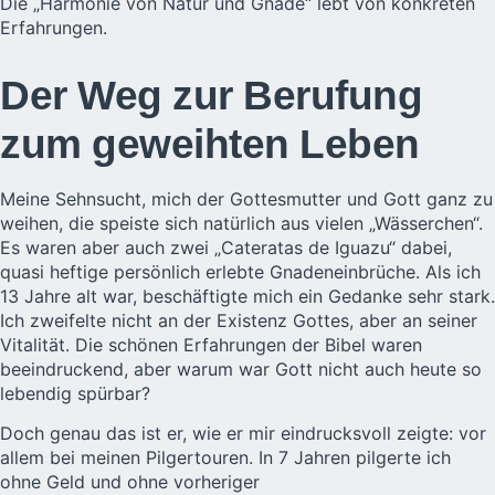
Die „Harmonie von Natur und Gnade“ lebt von konkreten
Erfahrungen.
Der Weg zur Berufung
zum geweihten Leben
Meine Sehnsucht, mich der Gottesmutter und Gott ganz zu
weihen, die speiste sich natürlich aus vielen „Wässerchen“.
Es waren aber auch zwei „Cateratas de Iguazu“ dabei,
quasi heftige persönlich erlebte Gnadeneinbrüche. Als ich
13 Jahre alt war, beschäftigte mich ein Gedanke sehr stark.
Ich zweifelte nicht an der Existenz Gottes, aber an seiner
Vitalität. Die schönen Erfahrungen der Bibel waren
beeindruckend, aber warum war Gott nicht auch heute so
lebendig spürbar?
Doch genau das ist er, wie er mir eindrucksvoll zeigte: vor
allem bei meinen Pilgertouren. In 7 Jahren pilgerte ich
ohne Geld und ohne vorheriger