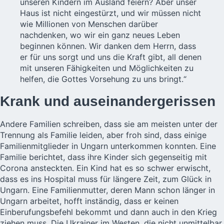
unseren Kindern im Ausland feiern? Aber unser
Haus ist nicht eingestürzt, und wir müssen nicht
wie Millionen von Menschen darüber
nachdenken, wo wir ein ganz neues Leben
beginnen können. Wir danken dem Herrn, dass
er für uns sorgt und uns die Kraft gibt, all denen
mit unseren Fähigkeiten und Möglichkeiten zu
helfen, die Gottes Vorsehung zu uns bringt.“
Krank und auseinandergerissen
Andere Familien schreiben, dass sie am meisten unter der
Trennung als Familie leiden, aber froh sind, dass einige
Familienmitglieder in Ungarn unterkommen konnten. Eine
Familie berichtet, dass ihre Kinder sich gegenseitig mit
Corona ansteckten. Ein Kind hat es so schwer erwischt,
dass es ins Hospital muss für längere Zeit, zum Glück in
Ungarn. Eine Familienmutter, deren Mann schon länger in
Ungarn arbeitet, hofft inständig, dass er keinen
Einberufungsbefehl bekommt und dann auch in den Krieg
ziehen muss. Die Ukrainer im Westen, die nicht unmittelbar