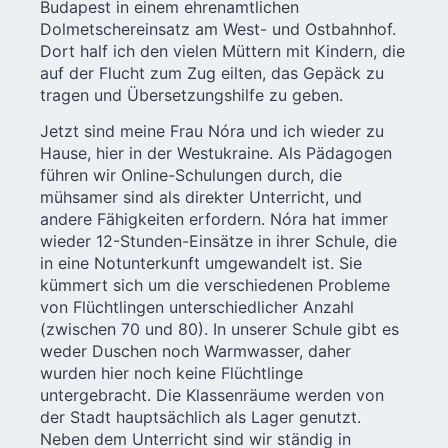
Budapest in einem ehrenamtlichen
Dolmetschereinsatz am West- und Ostbahnhof.
Dort half ich den vielen Müttern mit Kindern, die
auf der Flucht zum Zug eilten, das Gepäck zu
tragen und Übersetzungshilfe zu geben.
Jetzt sind meine Frau Nóra und ich wieder zu
Hause, hier in der Westukraine. Als Pädagogen
führen wir Online-Schulungen durch, die
mühsamer sind als direkter Unterricht, und
andere Fähigkeiten erfordern. Nóra hat immer
wieder 12-Stunden-Einsätze in ihrer Schule, die
in eine Notunterkunft umgewandelt ist. Sie
kümmert sich um die verschiedenen Probleme
von Flüchtlingen unterschiedlicher Anzahl
(zwischen 70 und 80). In unserer Schule gibt es
weder Duschen noch Warmwasser, daher
wurden hier noch keine Flüchtlinge
untergebracht. Die Klassenräume werden von
der Stadt hauptsächlich als Lager genutzt.
Neben dem Unterricht sind wir ständig in