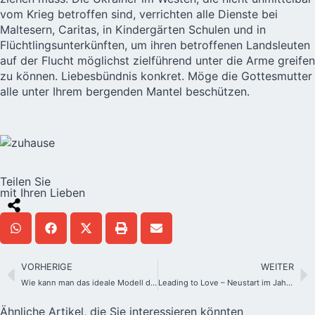
vom Krieg betroffen sind, verrichten alle Dienste bei
Maltesern, Caritas, in Kindergärten Schulen und in
Flüchtlingsunterkünften
, um ihren betroffenen Landsleuten
auf der Flucht möglichst zielführend unter die Arme greifen
zu können. Liebesbündnis konkret. Möge die Gottesmutter
alle unter Ihrem bergenden Mantel beschützen.
Teilen Sie
mit Ihren Lieben
VORHERIGE
WEITER
Wie kann man das ideale Modell der weiblichen Schönheit entdecken?
Leading to Love – Neustart im Jahr 2022
Ähnliche Artikel, die Sie interessieren könnten