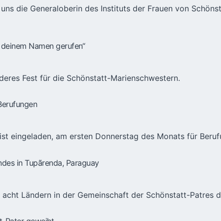
uns die Generaloberin des Instituts der Frauen von Schöns
ei deinem Namen gerufen“
nderes Fest für die Schönstatt-Marienschwestern.
 Berufungen
e ist eingeladen, am ersten Donnerstag des Monats für Ber
ndes in Tupãrenda, Paraguay
 acht Ländern in der Gemeinschaft der Schönstatt-Patres 
t-Pater geweiht