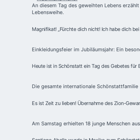
An diesem Tag des geweihten Lebens erzählt 
Lebensweihe.
Magnifikat! „Fürchte dich nicht! Ich habe dich b
Einkleidungsfeier im Jubiläumsjahr: Ein beso
Heute ist in Schönstatt ein Tag des Gebetes für
Die gesamte internationale Schönstattfamili
Es ist Zeit zu lieben! Übernahme des Zion-Gewa
Am Samstag erhielten 18 junge Menschen aus
Santiago Abella wurde in Mexiko zum Schönstat