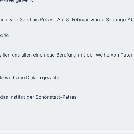
milie von San Luis Potosí: Am 8. Februar wurde Santiago Ab
berle
lien uns allen eine neue Berufung mit der Weihe von Pater G
rle wird zum Diakon geweiht
r das Institut der Schönstatt-Patres