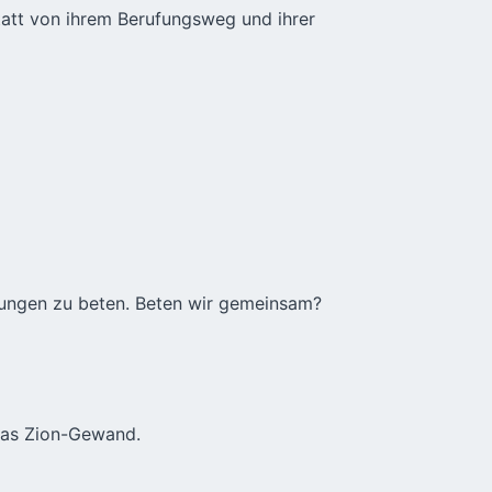
tatt von ihrem Berufungsweg und ihrer
ufungen zu beten. Beten wir gemeinsam?
das Zion-Gewand.