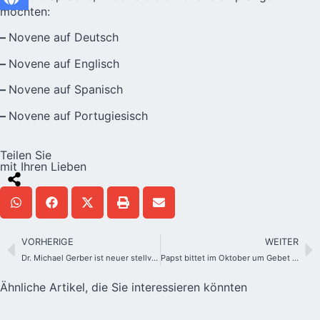
möchten:
–
Novene auf Deutsch
–
Novene auf Englisch
–
Novene auf Spanisch
–
Novene auf Portugiesisch
Teilen Sie
mit Ihren Lieben
VORHERIGE
WEITER
Dr. Michael Gerber ist neuer stellvertretender Vorsitzender der Deutschen Bischofskonferenz
Papst bittet im Oktober um Gebet für Weltsynode
Ähnliche Artikel, die Sie interessieren könnten