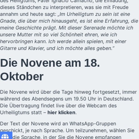
des Heiligtums, Pater Ignacio Camacho, die Einladung,
dieses Ständchen zu interpretieren, was sie mit Freude
annahm und heute sagt:
„Im Urheiligtum zu sein ist eine
Gnade, die über mich hinausgeht, es ist eine Erfahrung, die
meine Geschichte prägt. Mit dieser Serenade möchte ich
unsere Mutter mit so viel Schönheit ehren, wie ich
hervorbringen kann. Ich werde allein spielen, mit einer
Gitarre und Klavier, und ich möchte alles geben.“
Die Novene am 18.
Oktober
Die Novene wird über die Tage hinweg fortgesetzt, immer
während des Abendsegens um 19.50 Uhr in Deutschland.
Die Übertragung findet live über die Webcam des
Urheiligtums statt –
hier klicken
.
Der Text der Novene wird an WhatsApp-Gruppen
geschickt, je nach Sprache. Um teilzunehmen, wählen Sie
bitte die Sprache, in der Sie die Novene empfangen