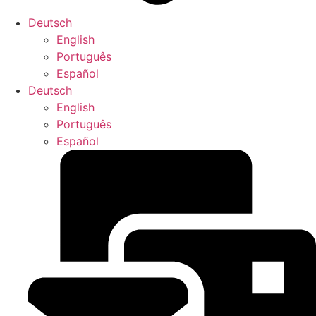
Deutsch
English
Português
Español
Deutsch
English
Português
Español