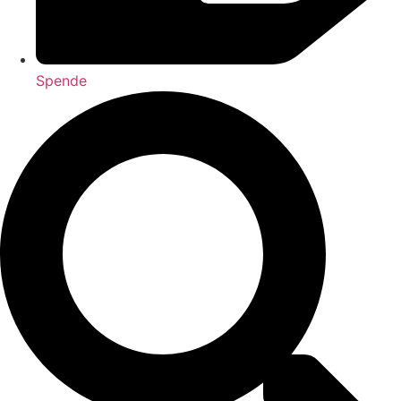
Spende