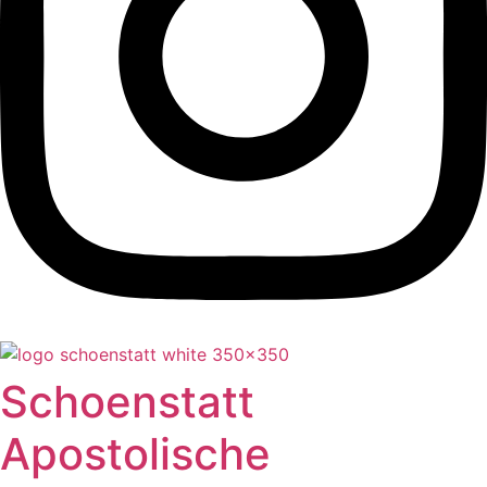
Schoenstatt
Apostolische