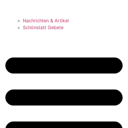
Nachrichten & Artikel
Schönstatt Gebete