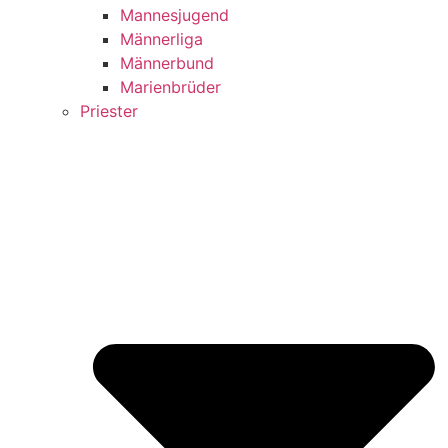
Mannesjugend
Männerliga
Männerbund
Marienbrüder
Priester