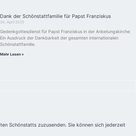
Dank der Schönstattfamilie für Papst Franziskus
30. April 2025
Gedenkgottesdienst für Papst Franziskus in der Anbetungskirche:
Ein Ausdruck der Dankbarkeit der gesamten internationalen
Schönstattfamilie.
Mehr Lesen »
äten Schönstatts zuzusenden. Sie können sich jederzeit