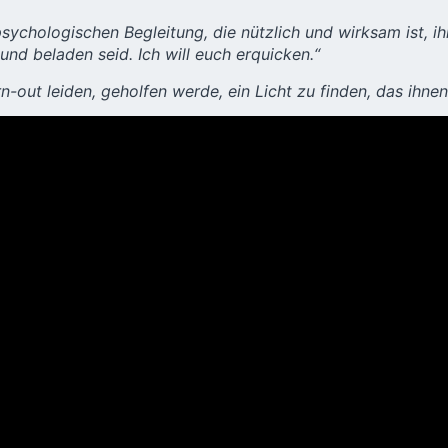
sychologischen Begleitung, die nützlich und wirksam ist, 
und beladen seid. Ich will euch erquicken.“
-out leiden, geholfen werde, ein Licht zu finden, das ihne