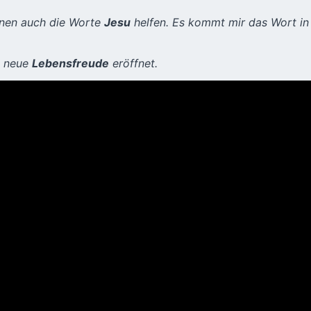
ihnen auch die Worte
Jesu
helfen. Es kommt mir das Wort in
n neue
Lebensfreude
eröffnet.