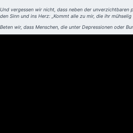
Und vergessen wir nicht, dass neben der unverzichtbaren p
den Sinn und ins Herz: „Kommt alle zu mir, die ihr mühselig 
Beten wir, dass Menschen, die unter Depressionen oder Burn