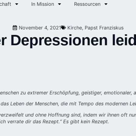
chaft
In Mission
Ressourcen
November 4, 2021
Kirche
,
Papst Franziskus
r Depressionen lei
enschen zu extremer Erschöpfung, geistiger, emotionaler, a
n das Leben der Menschen, die mit Tempo des modernen Leb
e verzweifelt und ohne Hoffnung sind, indem wir ihnen oft 
ich verrate dir das Rezept.“ Es gibt kein Rezept.