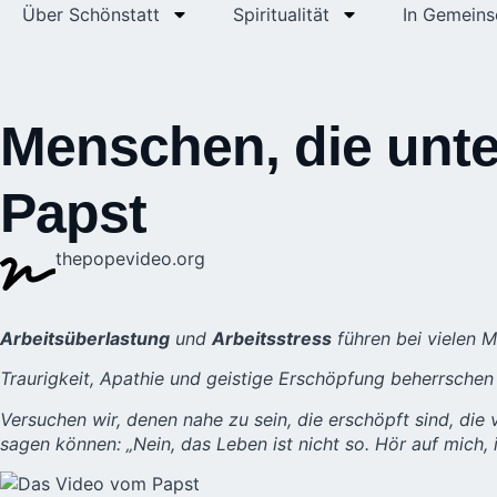
Über Schönstatt
Spiritualität
In Gemeins
Menschen, die unte
Papst
thepopevideo.org
Arbeitsüberlastung
und
Arbeitsstress
führen bei vielen M
Traurigkeit, Apathie und geistige Erschöpfung beherrsche
Versuchen wir, denen nahe zu sein, die erschöpft sind, di
sagen können: „Nein, das Leben ist nicht so. Hör auf mich, 