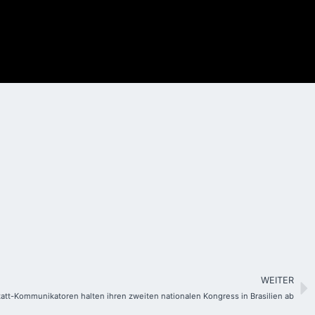
WEITER
att-Kommunikatoren halten ihren zweiten nationalen Kongress in Brasilien ab