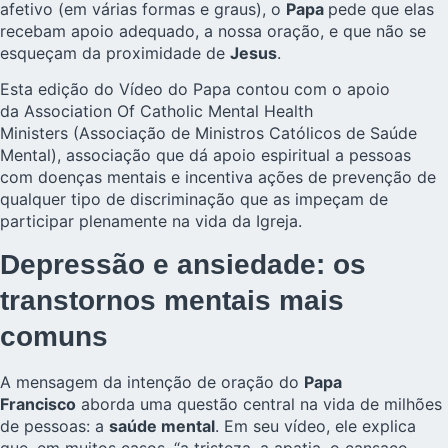
afetivo (em várias formas e graus), o
Papa
pede que elas
recebam apoio adequado, a nossa oração, e que não se
esqueçam da proximidade de
Jesus
.
Esta edição do Vídeo do Papa contou com o apoio
da
Association Of Catholic Mental Health
Ministers
(Associação de Ministros Católicos de Saúde
Mental), associação que dá apoio espiritual a pessoas
com doenças mentais e incentiva ações de prevenção de
qualquer tipo de discriminação que as impeçam de
participar plenamente na vida da Igreja.
Depressão e ansiedade: os
transtornos mentais mais
comuns
A mensagem da intenção de oração do
Papa
Francisco
aborda uma questão central na vida de milhões
de pessoas: a
saúde mental
. Em seu vídeo, ele explica
que, em muitos casos, “a tristeza, a apatia, o cansaço