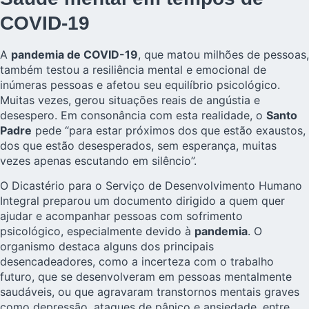
COVID-19
A
pandemia de COVID-19
, que matou milhões de pessoas,
também testou a resiliência mental e emocional de
inúmeras pessoas e afetou seu equilíbrio psicológico.
Muitas vezes, gerou situações reais de angústia e
desespero. Em consonância com esta realidade, o
Santo
Padre
pede “para estar próximos dos que estão exaustos,
dos que estão desesperados, sem esperança, muitas
vezes apenas escutando em silêncio”.
O Dicastério para o Serviço de Desenvolvimento Humano
Integral preparou um documento dirigido a quem quer
ajudar e acompanhar pessoas com sofrimento
psicológico, especialmente devido à
pandemia
. O
organismo destaca alguns dos principais
desencadeadores, como a incerteza com o trabalho
futuro, que se desenvolveram em pessoas mentalmente
saudáveis, ​​ou que agravaram transtornos mentais graves
como depressão, ataques de pânico e ansiedade, entre