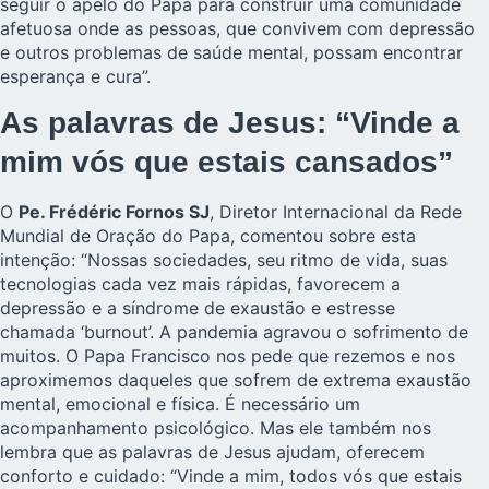
seguir o apelo do Papa para construir uma comunidade
afetuosa onde as pessoas, que convivem com depressão
e outros problemas de saúde mental, possam encontrar
esperança e cura”.
As palavras de Jesus: “Vinde a
mim vós que estais cansados”
O
Pe. Frédéric Fornos SJ
, Diretor Internacional da
Rede
Mundial de Oração do Papa
, comentou sobre esta
intenção: “Nossas sociedades, seu ritmo de vida, suas
tecnologias cada vez mais rápidas, favorecem a
depressão e a síndrome de exaustão e estresse
chamada ‘burnout’. A pandemia agravou o sofrimento de
muitos. O Papa Francisco nos pede que rezemos e nos
aproximemos daqueles que sofrem de extrema exaustão
mental, emocional e física. É necessário um
acompanhamento psicológico. Mas ele também nos
lembra que as palavras de Jesus ajudam, oferecem
conforto e cuidado: “Vinde a mim, todos vós que estais