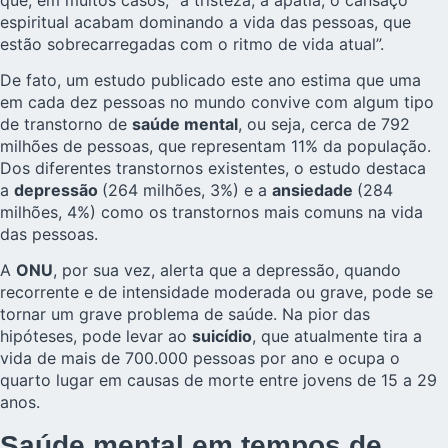
espiritual acabam dominando a vida das pessoas, que
estão sobrecarregadas com o ritmo de vida atual”.
De fato, um estudo publicado este ano estima que uma
em cada dez pessoas no mundo convive com algum tipo
de transtorno de
saúde mental
, ou seja, cerca de 792
milhões de pessoas, que representam 11% da população.
Dos diferentes transtornos existentes, o estudo destaca
a
depressão
(264 milhões, 3%) e a
ansiedade
(284
milhões, 4%) como os transtornos mais comuns na vida
das pessoas.
A
ONU
, por sua vez, alerta que a depressão, quando
recorrente e de intensidade moderada ou grave, pode se
tornar um grave problema de saúde. Na pior das
hipóteses, pode levar ao
suicídio
, que atualmente tira a
vida de mais de 700.000 pessoas por ano e ocupa o
quarto lugar em causas de morte entre jovens de 15 a 29
anos.
Saúde mental em tempos de