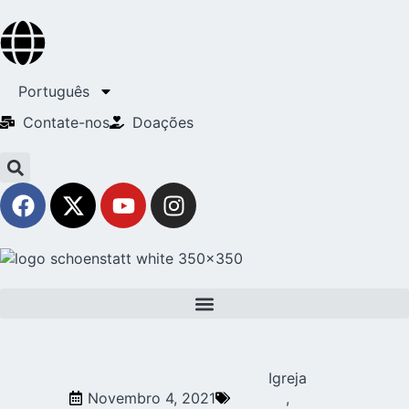
Português
Contate-nos
Doações
Igreja
Novembro 4, 2021
,