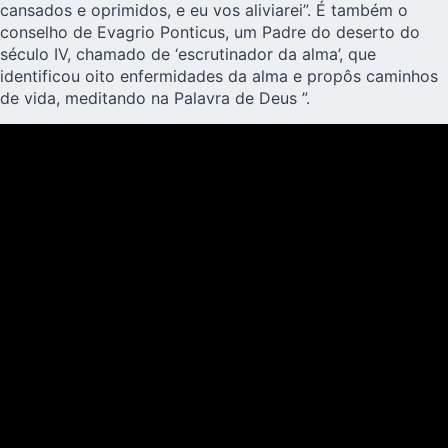
cansados ​​e oprimidos, e eu vos aliviarei”. É também o
conselho de Evagrio Ponticus, um Padre do deserto do
século IV, chamado de ‘escrutinador da alma’, que
identificou oito enfermidades da alma e propôs caminhos
de vida, meditando na Palavra de Deus ”.