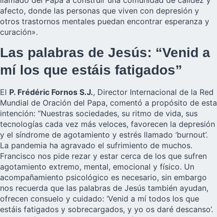
afecto, donde las personas que viven con depresión y
otros trastornos mentales puedan encontrar esperanza y
curación».
Las palabras de Jesús: “Venid a
mí los que estáis fatigados”
El
P. Frédéric Fornos S.J.
, Director Internacional de la
Red
Mundial de Oración del Papa
, comentó a propósito de esta
intención: “Nuestras sociedades, su ritmo de vida, sus
tecnologías cada vez más veloces, favorecen la depresión
y el síndrome de agotamiento y estrés llamado ‘burnout’.
La pandemia ha agravado el sufrimiento de muchos.
Francisco nos pide rezar y estar cerca de los que sufren
agotamiento extremo, mental, emocional y físico. Un
acompañamiento psicológico es necesario, sin embargo
nos recuerda que las palabras de Jesús también ayudan,
ofrecen consuelo y cuidado: ‘Venid a mí todos los que
estáis fatigados y sobrecargados, y yo os daré descanso’.