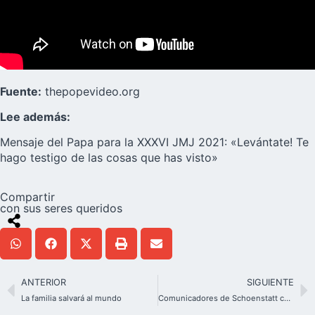
Fuente:
thepopevideo.org
Lee además:
Mensaje del Papa para la XXXVI JMJ 2021: «Levántate! Te
hago testigo de las cosas que has visto»
Compartir
con sus seres queridos
ANTERIOR
SIGUIENTE
La familia salvará al mundo
Comunicadores de Schoenstatt celebran su segundo Congreso Nacional en Brasil