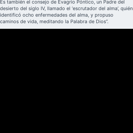
Es también el consejo de Evagrio Póntico, un Padre del
desierto del siglo IV, llamado el ‘escrutador del alma’, quién
identificó ocho enfermedades del alma, y propuso
caminos de vida, meditando la Palabra de Dios”.