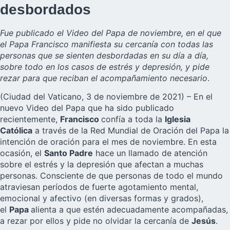
desbordados
Fue publicado el Video del Papa de noviembre, en el que
el Papa Francisco manifiesta su cercanía con todas las
personas que se sienten desbordadas en su día a día,
sobre todo en los casos de estrés y depresión, y pide
rezar para que reciban el acompañamiento necesario
.
(Ciudad del Vaticano, 3 de noviembre de 2021) – En el
nuevo Video del Papa que ha sido publicado
recientemente,
Francisco
confía a toda la
Iglesia
Católica
a través de la
Red Mundial de Oración del Papa
la
intención de oración para el mes de noviembre. En esta
ocasión, el
Santo Padre
hace un llamado de atención
sobre el estrés y la depresión que afectan a muchas
personas. Consciente de que personas de todo el mundo
atraviesan períodos de fuerte agotamiento mental,
emocional y afectivo (en diversas formas y grados),
el
Papa
alienta a que estén adecuadamente acompañadas,
a rezar por ellos y pide no olvidar la cercanía de
Jesús
.