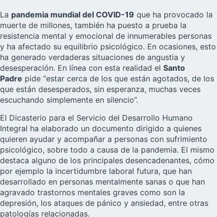
La
pandemia mundial del COVID-19
que ha provocado la
muerte de millones, también ha puesto a prueba la
resistencia mental y emocional de innumerables personas
y ha afectado su equilibrio psicológico. En ocasiones, esto
ha generado verdaderas situaciones de angustia y
desesperación. En línea con esta realidad el
Santo
Padre
pide “estar cerca de los que están agotados, de los
que están desesperados, sin esperanza, muchas veces
escuchando simplemente en silencio”.
El Dicasterio para el Servicio del Desarrollo Humano
Integral ha elaborado un documento dirigido a quienes
quieren ayudar y acompañar a personas con sufrimiento
psicológico, sobre todo a causa de la pandemia. El mismo
destaca alguno de los principales desencadenantes, cómo
por ejemplo la incertidumbre laboral futura, que han
desarrollado en personas mentalmente sanas o que han
agravado trastornos mentales graves como son la
depresión, los ataques de pánico y ansiedad, entre otras
patologías relacionadas.