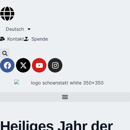
Deutsch
Kontakt
Spende
Heiliges Jahr der