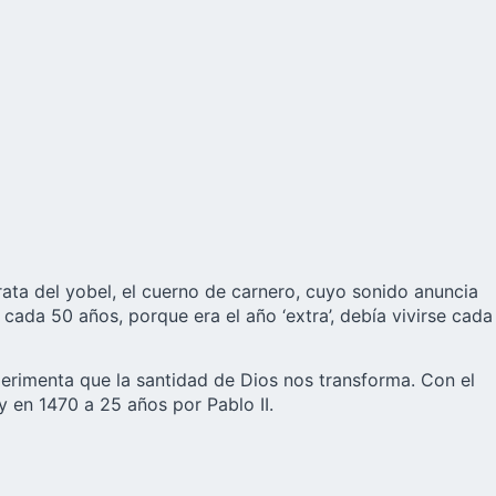
trata del yobel, el cuerno de carnero, cuyo sonido anuncia
cada 50 años, porque era el año ‘extra’, debía vivirse cada
perimenta que la santidad de Dios nos transforma. Con el
y en 1470 a 25 años por Pablo II.