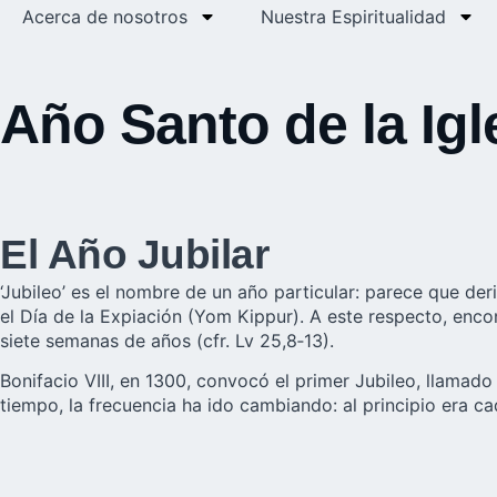
Acerca de nosotros
Nuestra Espiritualidad
Año Santo de la Igl
El Año Jubilar
‘Jubileo’ es el nombre de un año particular: parece que der
el Día de la Expiación (Yom Kippur). A este respecto, enco
siete semanas de años (cfr. Lv 25,8‑13).
Bonifacio VIII, en 1300, convocó el primer Jubileo, llamad
tiempo, la frecuencia ha ido cambiando: al principio era c