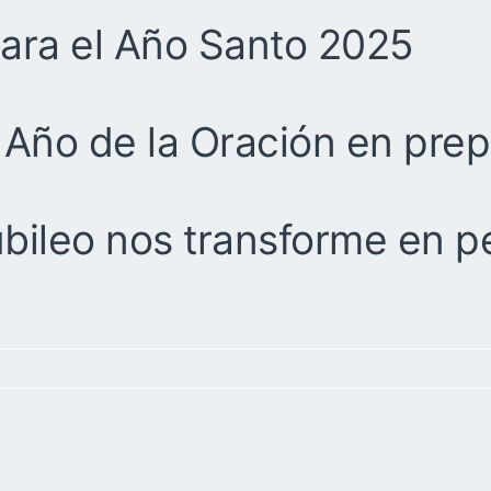
para el Año Santo 2025
 Año de la Oración en prep
ubileo nos transforme en p