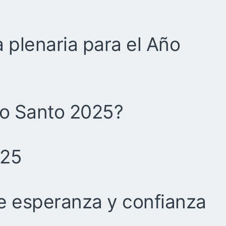
 plenaria para el Año
ño Santo 2025?
025
de esperanza y confianza