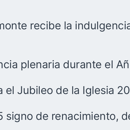
onte recibe la indulgencia
cia plenaria durante el A
 el Jubileo de la Iglesia 2
25 signo de renacimiento, 