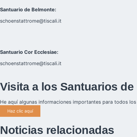
Santuario de Belmonte:
schoenstattrome@tiscali.it
Santuario Cor Ecclesiae:
schoenstattrome@tiscali.it
Visita a los Santuarios d
He aquí algunas informaciones importantes para todos los
Haz clic aquí
Noticias relacionadas