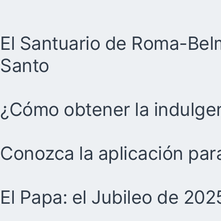
El Santuario de Roma-Belm
Santo
¿Cómo obtener la indulgen
Conozca la aplicación para
El Papa: el Jubileo de 20