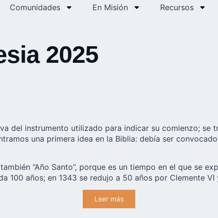
Comunidades
En Misión
Recursos
esia 2025
iva del instrumento utilizado para indicar su comienzo; se 
ntramos una primera idea en la Biblia: debía ser convocado 
o también “Año Santo”, porque es un tiempo en el que se ex
ada 100 años; en 1343 se redujo a 50 años por Clemente VI 
Leer más