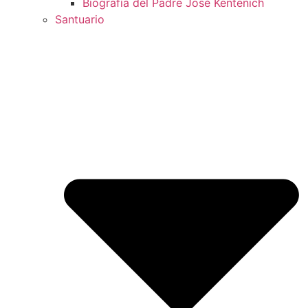
Biografía del Padre José Kentenich
Santuario