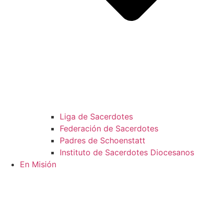
Liga de Sacerdotes
Federación de Sacerdotes
Padres de Schoenstatt
Instituto de Sacerdotes Diocesanos
En Misión