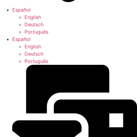
Español
English
Deutsch
Português
Español
English
Deutsch
Português