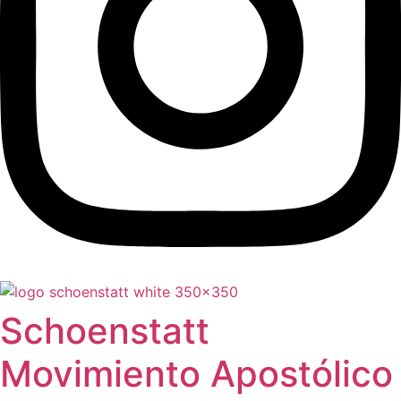
Schoenstatt
Movimiento Apostólico