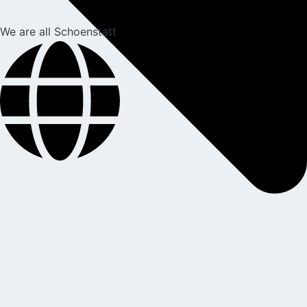
We are all Schoenstatt