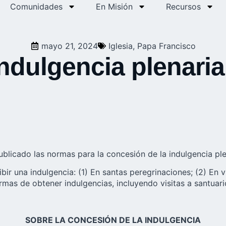
Comunidades
En Misión
Recursos
mayo 21, 2024
Iglesia
,
Papa Francisco
ndulgencia plenaria
ublicado las normas para la concesión de la indulgencia pl
r una indulgencia: (1) En santas peregrinaciones; (2) En vi
ormas de obtener indulgencias, incluyendo visitas a santuar
SOBRE LA CONCESIÓN DE LA INDULGENCIA