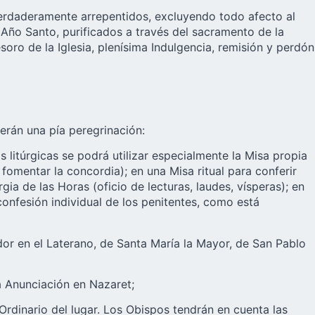
verdaderamente arrepentidos, excluyendo todo afecto al
l Año Santo, purificados a través del sacramento de la
oro de la Iglesia, plenísima Indulgencia, remisión y perdón
erán una pía peregrinación:
litúrgicas se podrá utilizar especialmente la Misa propia
 fomentar la concordia); en una Misa ritual para conferir
gia de las Horas (oficio de lecturas, laudes, vísperas); en
 confesión individual de los penitentes, como está
dor en el Laterano, de Santa María la Mayor, de San Pablo
la Anunciación en Nazaret;
 Ordinario del lugar. Los Obispos tendrán en cuenta las