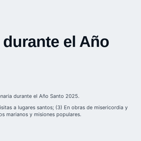
 durante el Año
enaria durante el
Año Santo 2025
.
sitas a lugares santos; (3) En obras de misericordia y
ios marianos y misiones populares.