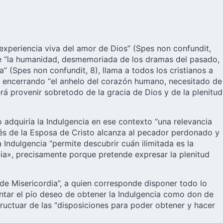
experiencia viva del amor de Dios” (Spes non confundit,
que “la humanidad, desmemoriada de los dramas del pasado,
” (Spes non confundit, 8), llama a todos los cristianos a
s, encerrando “el anhelo del corazón humano, necesitado de
rá provenir sobretodo de la gracia de Dios y de la plenitud
 adquiría la Indulgencia en ese contexto “una relevancia
avés de la Esposa de Cristo alcanza al pecador perdonado y
 Indulgencia “permite descubrir cuán ilimitada es la
cia», precisamente porque pretende expresar la plenitud
 de Misericordia”, a quien corresponde disponer todo lo
mentar el pío deseo de obtener la Indulgencia como don de
fructuar de las “disposiciones para poder obtener y hacer