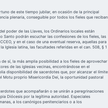
uno de este tiempo jubilar, en ocasión de la principal
encia plenaria, conseguible por todos los fieles que reciban
el poder de las Llaves, los Ordinarios locales están
o Santo podrán escuchar las confesiones de los fieles, las
del CCEO, y en el caso de una eventual reserva, aquellas para
 Iglesia latina, las facultades referidas en el can. 508, § 1
de sí, la más amplia posibilidad a los fieles de aprovechar
ores de las iglesias vecinas, encontrándose en el
ia disponibilidad de sacerdotes que, por alcanzar el límite
l Motu proprio Misericordia Dei, la oportunidad pastoral
sacerdotes que acompañarán o se unirán a peregrinaciones
pia Diócesis por la legítima autoridad. Especiales
manas, a los canónigos penitenciarios o a los