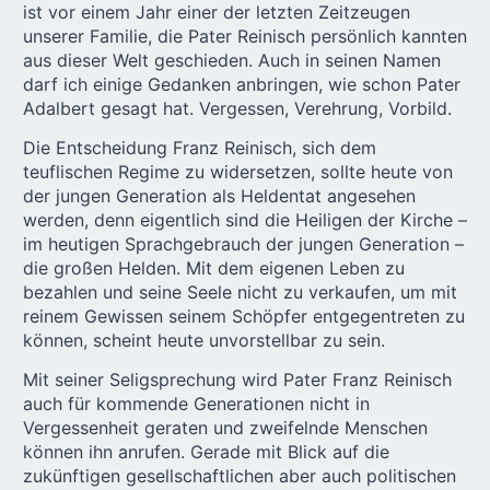
ist vor einem Jahr einer der letzten Zeitzeugen
unserer Familie, die Pater Reinisch persönlich kannten
aus dieser Welt geschieden. Auch in seinen Namen
darf ich einige Gedanken anbringen, wie schon Pater
Adalbert gesagt hat. Vergessen, Verehrung, Vorbild.
Die Entscheidung Franz Reinisch, sich dem
teuflischen Regime zu widersetzen, sollte heute von
der jungen Generation als Heldentat angesehen
werden, denn eigentlich sind die Heiligen der Kirche –
im heutigen Sprachgebrauch der jungen Generation –
die großen Helden. Mit dem eigenen Leben zu
bezahlen und seine Seele nicht zu verkaufen, um mit
reinem Gewissen seinem Schöpfer entgegentreten zu
können, scheint heute unvorstellbar zu sein.
Mit seiner Seligsprechung wird
Pater Franz Reinisch
auch für kommende Generationen nicht in
Vergessenheit geraten und zweifelnde Menschen
können ihn anrufen. Gerade mit Blick auf die
zukünftigen gesellschaftlichen aber auch politischen