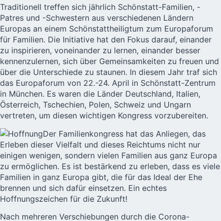
Traditionell treffen sich jährlich Schönstatt-Familien, -
Patres und -Schwestern aus verschiedenen Ländern
Europas an einem Schönstattheiligtum zum Europaforum
für Familien. Die Initiative hat den Fokus darauf, einander
zu inspirieren, voneinander zu lernen, einander besser
kennenzulernen, sich über Gemeinsamkeiten zu freuen und
über die Unterschiede zu staunen. In diesem Jahr traf sich
das Europaforum von 22.-24. April in Schönstatt-Zentrum
in München. Es waren die Länder Deutschland, Italien,
Österreich, Tschechien, Polen, Schweiz und Ungarn
vertreten, um diesen wichtigen Kongress vorzubereiten.
Der Familienkongress hat das Anliegen, das
Erleben dieser Vielfalt und dieses Reichtums nicht nur
einigen wenigen, sondern vielen Familien aus ganz Europa
zu ermöglichen. Es ist bestärkend zu erleben, dass es viele
Familien in ganz Europa gibt, die für das Ideal der Ehe
brennen und sich dafür einsetzen. Ein echtes
Hoffnungszeichen für die Zukunft!
Nach mehreren Verschiebungen durch die Corona-