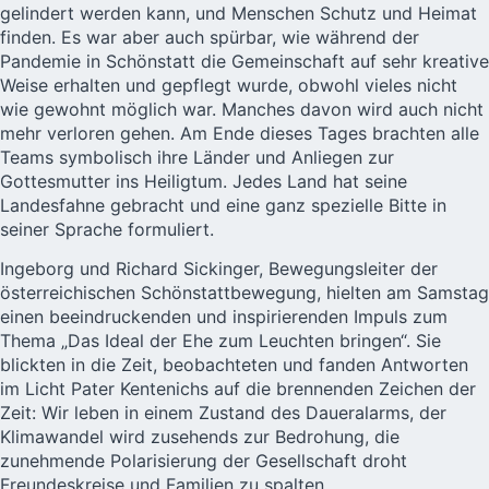
gelindert werden kann, und Menschen Schutz und Heimat
finden. Es war aber auch spürbar, wie während der
Pandemie in Schönstatt die Gemeinschaft auf sehr kreative
Weise erhalten und gepflegt wurde, obwohl vieles nicht
wie gewohnt möglich war. Manches davon wird auch nicht
mehr verloren gehen. Am Ende dieses Tages brachten alle
Teams symbolisch ihre Länder und Anliegen zur
Gottesmutter ins Heiligtum. Jedes Land hat seine
Landesfahne gebracht und eine ganz spezielle Bitte in
seiner Sprache formuliert.
Ingeborg und Richard Sickinger
, Bewegungsleiter der
österreichischen Schönstattbewegung, hielten am Samstag
einen beeindruckenden und inspirierenden Impuls zum
Thema „Das Ideal der Ehe zum Leuchten bringen“. Sie
blickten in die Zeit, beobachteten und fanden Antworten
im Licht Pater Kentenichs auf die brennenden Zeichen der
Zeit: Wir leben in einem Zustand des Daueralarms, der
Klimawandel wird zusehends zur Bedrohung, die
zunehmende Polarisierung der Gesellschaft droht
Freundeskreise und Familien zu spalten.