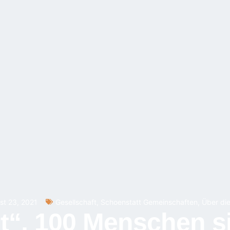
st 23, 2021
Gesellschaft
,
Schoenstatt Gemeinschaften
,
Über die
t“, 100 Menschen s