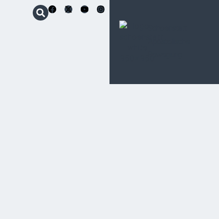
Schoenstatt
Apostolische
Bewegung