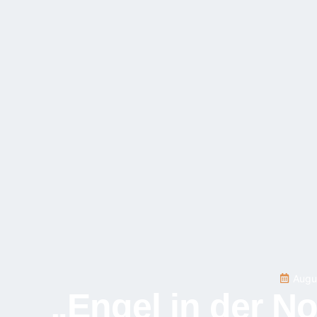
Augu
„Engel in der No