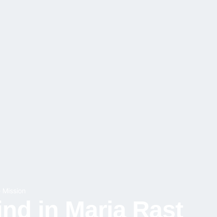
 Mission
ind in Maria Rast