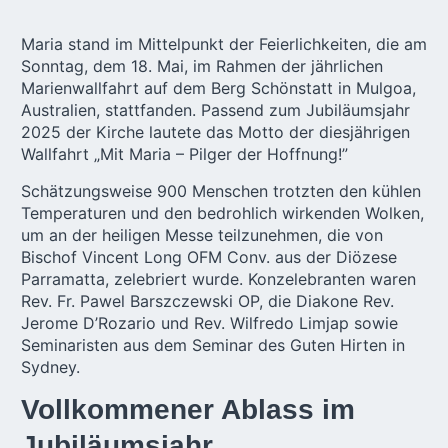
Maria stand im Mittelpunkt der Feierlichkeiten, die am
Sonntag, dem 18. Mai, im Rahmen der jährlichen
Marienwallfahrt auf dem Berg Schönstatt in Mulgoa,
Australien
, stattfanden. Passend zum Jubiläumsjahr
2025 der Kirche lautete das Motto der diesjährigen
Wallfahrt „Mit Maria – Pilger der Hoffnung!”
Schätzungsweise 900 Menschen trotzten den kühlen
Temperaturen und den bedrohlich wirkenden Wolken,
um an der heiligen Messe teilzunehmen, die von
Bischof Vincent Long OFM Conv. aus der Diözese
Parramatta, zelebriert wurde. Konzelebranten waren
Rev. Fr. Pawel Barszczewski OP, die Diakone Rev.
Jerome D’Rozario und Rev. Wilfredo Limjap sowie
Seminaristen aus dem Seminar des Guten Hirten in
Sydney.
Vollkommener Ablass im
Jubiläumsjahr