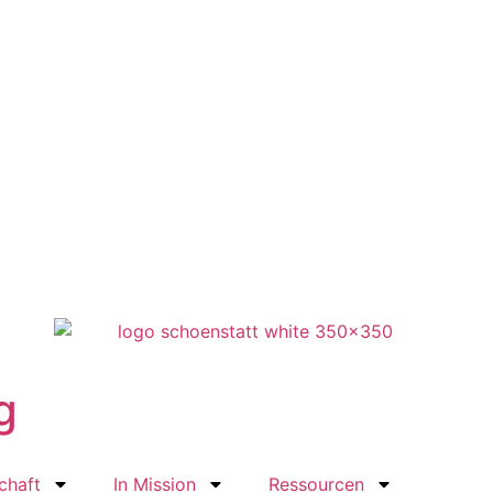
g
chaft
In Mission
Ressourcen