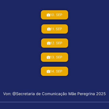
10. SEP
11. SEP
12. SEP
13. SEP
14. SEP
Von: @Secretaria de Comunicação Mãe Peregrina 2025