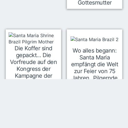
Gottesmutter
Die Koffer sind
Wo alles begann:
gepackt… Die
Santa Maria
Vorfreude auf den
empfängt die Welt
Kongress der
zur Feier von 75
Kampagne der
Jahren „Pilgernde
Pilgernden
Gottesmutter“
Gottesmutter ist
groß!