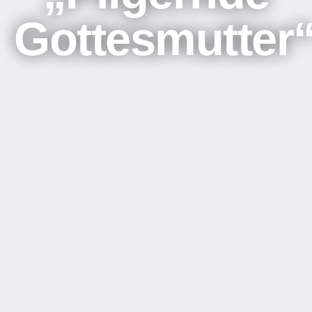
Gottesmutter