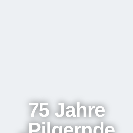
75 Jahre
„Pilgernde