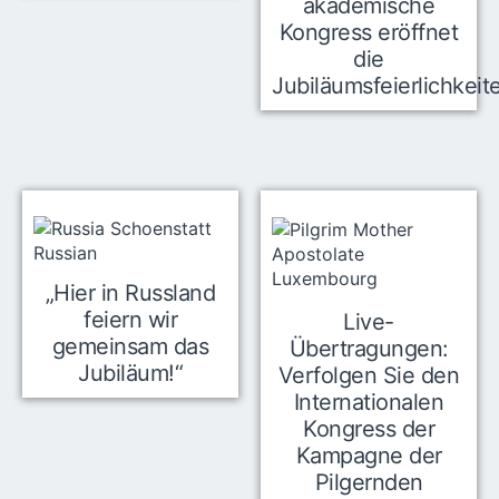
akademische
Kongress eröffnet
die
Jubiläumsfeierlichkeit
„Hier in Russland
feiern wir
Live-
gemeinsam das
Übertragungen:
Jubiläum!“
Verfolgen Sie den
Internationalen
Kongress der
Kampagne der
Pilgernden