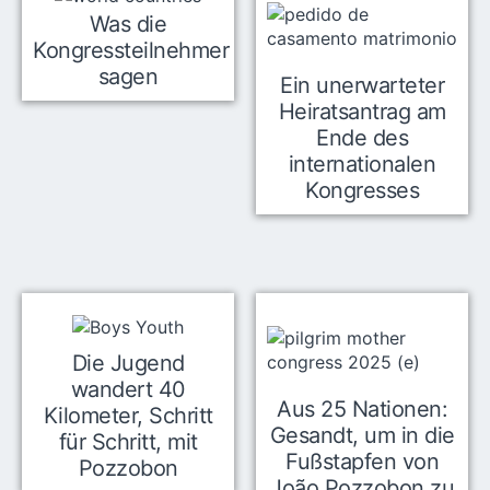
Was die
Kongressteilnehmer
sagen
Ein unerwarteter
Heiratsantrag am
Ende des
internationalen
Kongresses
Die Jugend
wandert 40
Aus 25 Nationen:
Kilometer, Schritt
Gesandt, um in die
für Schritt, mit
Fußstapfen von
Pozzobon
João Pozzobon zu