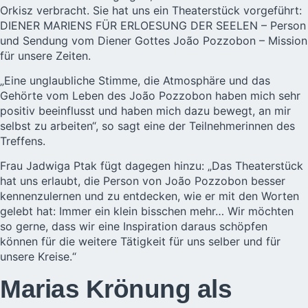
Orkisz verbracht. Sie hat uns ein Theaterstück vorgeführt:
DIENER MARIENS FÜR ERLOESUNG DER SEELEN – Person
und Sendung vom Diener Gottes João Pozzobon – Mission
für unsere Zeiten.
„Eine unglaubliche Stimme, die Atmosphäre und das
Gehörte vom Leben des João Pozzobon haben mich sehr
positiv beeinflusst und haben mich dazu bewegt, an mir
selbst zu arbeiten“, so sagt eine der Teilnehmerinnen des
Treffens.
Frau Jadwiga Ptak fügt dagegen hinzu: „Das Theaterstück
hat uns erlaubt, die Person von João Pozzobon besser
kennenzulernen und zu entdecken, wie er mit den Worten
gelebt hat: Immer ein klein bisschen mehr… Wir möchten
so gerne, dass wir eine Inspiration daraus schöpfen
können für die weitere Tätigkeit für uns selber und für
unsere Kreise.“
Marias Krönung als