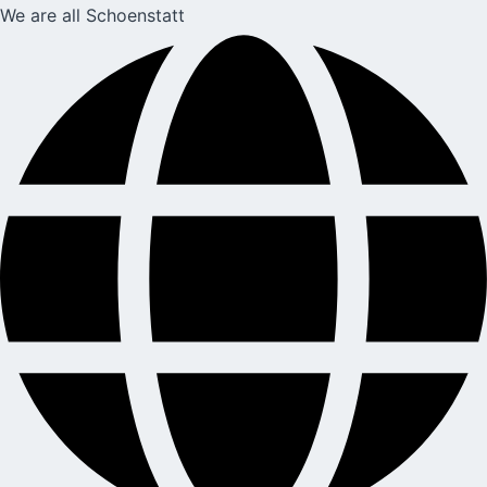
We are all Schoenstatt