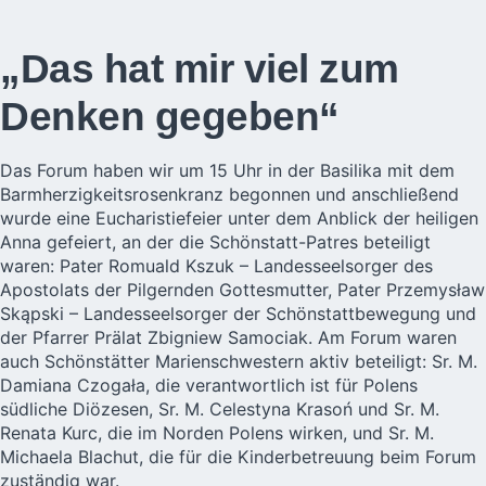
„Das hat mir viel zum
Denken gegeben“
Das Forum haben wir um 15 Uhr in der Basilika mit dem
Barmherzigkeitsrosenkranz begonnen und anschließend
wurde eine Eucharistiefeier unter dem Anblick der heiligen
Anna gefeiert, an der die Schönstatt-Patres beteiligt
waren: Pater Romuald Kszuk – Landesseelsorger des
Apostolats der Pilgernden Gottesmutter, Pater Przemysław
Skąpski – Landesseelsorger der Schönstattbewegung und
der Pfarrer Prälat Zbigniew Samociak. Am Forum waren
auch Schönstätter Marienschwestern aktiv beteiligt: Sr. M.
Damiana Czogała, die verantwortlich ist für Polens
südliche Diözesen, Sr. M. Celestyna Krasoń und Sr. M.
Renata Kurc, die im Norden Polens wirken, und Sr. M.
Michaela Blachut, die für die Kinderbetreuung beim Forum
zuständig war.