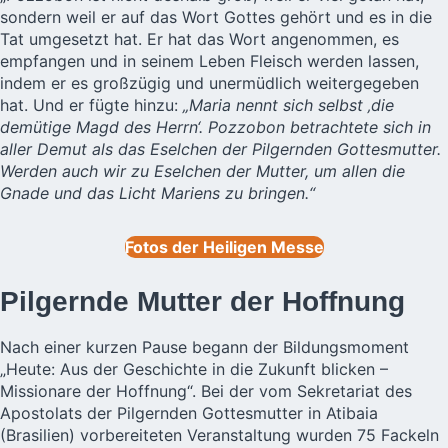
sondern weil er auf das Wort Gottes gehört und es in die
Tat umgesetzt hat. Er hat das Wort angenommen, es
empfangen und in seinem Leben Fleisch werden lassen,
indem er es großzügig und unermüdlich weitergegeben
hat. Und er fügte hinzu:
„Maria nennt sich selbst ‚die
demütige Magd des Herrn‘. Pozzobon betrachtete sich in
aller Demut als das Eselchen der Pilgernden Gottesmutter.
Werden auch wir zu Eselchen der Mutter, um allen die
Gnade und das Licht Mariens zu bringen.“
Fotos der Heiligen Messe
Pilgernde Mutter der Hoffnung
Nach einer kurzen Pause begann der Bildungsmoment
„Heute: Aus der Geschichte in die Zukunft blicken –
Missionare der Hoffnung“. Bei der vom Sekretariat des
Apostolats der Pilgernden Gottesmutter in Atibaia
(Brasilien) vorbereiteten Veranstaltung wurden 75 Fackeln