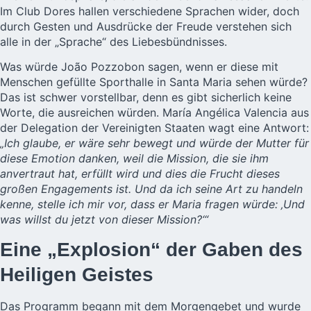
Im Club Dores hallen verschiedene Sprachen wider, doch
durch Gesten und Ausdrücke der Freude verstehen sich
alle in der „Sprache“ des Liebesbündnisses.
Was würde João Pozzobon sagen, wenn er diese mit
Menschen gefüllte Sporthalle in Santa Maria sehen würde?
Das ist schwer vorstellbar, denn es gibt sicherlich keine
Worte, die ausreichen würden. María Angélica Valencia aus
der Delegation der Vereinigten Staaten wagt eine Antwort:
„Ich glaube, er wäre sehr bewegt und würde der Mutter für
diese Emotion danken, weil die Mission, die sie ihm
anvertraut hat, erfüllt wird und dies die Frucht dieses
großen Engagements ist. Und da ich seine Art zu handeln
kenne, stelle ich mir vor, dass er Maria fragen würde: ‚Und
was willst du jetzt von dieser Mission?‘“
Eine „Explosion“ der Gaben des
Heiligen Geistes
Das Programm begann mit dem Morgengebet und wurde