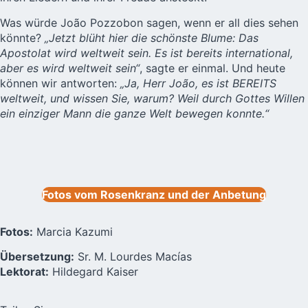
Was würde João Pozzobon sagen, wenn er all dies sehen
könnte?
„Jetzt blüht hier die schönste Blume: Das
Apostolat wird weltweit sein. Es ist bereits international,
aber es wird weltweit sein“
, sagte er einmal. Und heute
können wir antworten:
„Ja, Herr João, es ist BEREITS
weltweit, und wissen Sie, warum? Weil durch Gottes Willen
ein einziger Mann die ganze Welt bewegen konnte.“
Fotos vom Rosenkranz und der Anbetung
Fotos:
Marcia Kazumi
Übersetzung:
Sr. M. Lourdes Macías
Lektorat:
Hildegard Kaiser