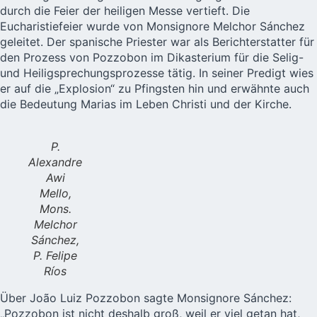
durch die Feier der heiligen Messe vertieft. Die
Eucharistiefeier wurde von Monsignore Melchor Sánchez
geleitet. Der spanische Priester war als Berichterstatter für
den Prozess von Pozzobon im Dikasterium für die Selig-
und Heiligsprechungsprozesse tätig. In seiner Predigt wies
er auf die „Explosion“ zu Pfingsten hin und erwähnte auch
die Bedeutung Marias im Leben Christi und der Kirche.
P.
Alexandre
Awi
Mello,
Mons.
Melchor
Sánchez,
P. Felipe
Ríos
Über João Luiz Pozzobon sagte Monsignore Sánchez:
„Pozzobon ist nicht deshalb groß, weil er viel getan hat,