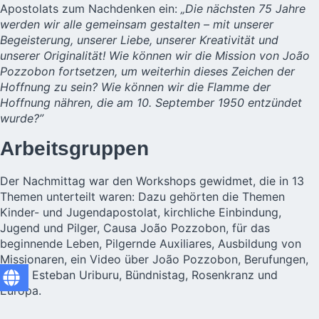
Apostolats zum Nachdenken ein:
„Die nächsten 75 Jahre
werden wir alle gemeinsam gestalten – mit unserer
Begeisterung, unserer Liebe, unserer Kreativität und
unserer Originalität! Wie können wir die Mission von João
Pozzobon fortsetzen, um weiterhin dieses Zeichen der
Hoffnung zu sein? Wie können wir die Flamme der
Hoffnung nähren, die am 10. September 1950 entzündet
wurde?”
Arbeitsgruppen
Der Nachmittag war den Workshops gewidmet, die in 13
Themen unterteilt waren: Dazu gehörten die Themen
Kinder- und Jugendapostolat, kirchliche Einbindung,
Jugend und Pilger, Causa João Pozzobon, für das
beginnende Leben, Pilgernde Auxiliares, Ausbildung von
Missionaren, ein Video über João Pozzobon, Berufungen,
Pater Esteban Uriburu, Bündnistag, Rosenkranz und
Europa.