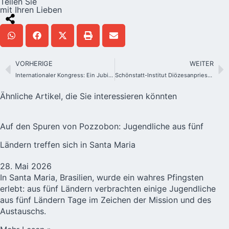
Teilen Sie
mit Ihren Lieben
VORHERIGE
WEITER
Internationaler Kongress: Ein Jubiläumstag, der in die Geschichte eingeht
Schönstatt-Institut Diözesanpriester – Erste Sessio des Generalkongresses beendet: Begegnung mit Papst Leo
Ähnliche Artikel, die Sie interessieren könnten
Auf den Spuren von Pozzobon: Jugendliche aus fünf
Ländern treffen sich in Santa Maria
28. Mai 2026
In Santa Maria, Brasilien, wurde ein wahres Pfingsten
erlebt: aus fünf Ländern verbrachten einige Jugendliche
aus fünf Ländern Tage im Zeichen der Mission und des
Austauschs.