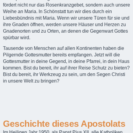
fördert nicht nur das Rosenkranzgebet, sondern auch unsere
Weihe an Maria. In Schönstatt tun wir dies durch ein
Liebesbündnis mit Maria. Wenn wir unsere Türen für sie und
ihre Gnaden öffnen, werden unsere Häuser und Herzen zu
Gnadenorten und zu Orten, an denen die Gegenwart Gottes
spürbar wird.
Tausende von Menschen auf allen Kontinenten haben die
Pilgernde Gottesmutter bereits empfangen. Jetzt will die
Gottesmutter in deine Gegend, in deine Pfarrei, in dein Haus
kommen. Bist du bereit, ihr auf ihrer Reise Schutz zu bieten?
Bist du bereit, ihr Werkzeug zu sein, um den Segen Christi
in unsere Welt zu bringen?
Geschichte dieses Apostolats
Im Heiligen Jahr 1950, als Papst Pius XII. alle Katholiken