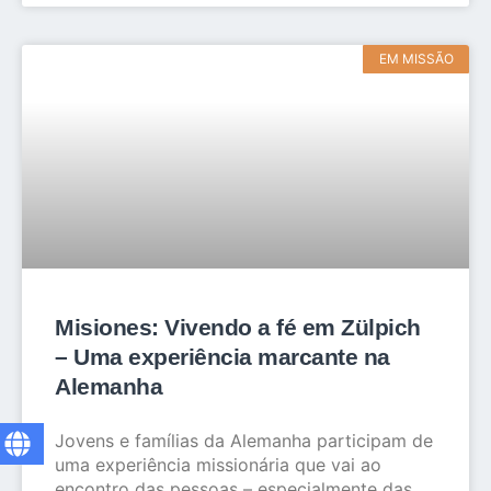
EM MISSÃO
Misiones: Vivendo a fé em Zülpich
– Uma experiência marcante na
Alemanha
Jovens e famílias da Alemanha participam de
uma experiência missionária que vai ao
encontro das pessoas – especialmente das