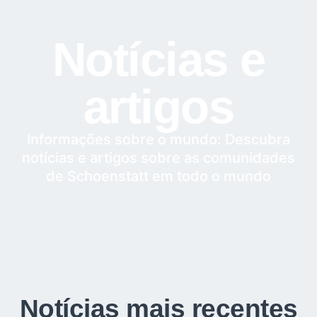
Notícias e
artigos
Informações sobre o mundo: Descubra
notícias e artigos sobre as comunidades
de Schoenstatt em todo o mundo
Notícias mais recentes