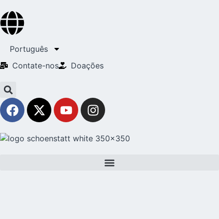
Português
Contate-nos
Doações