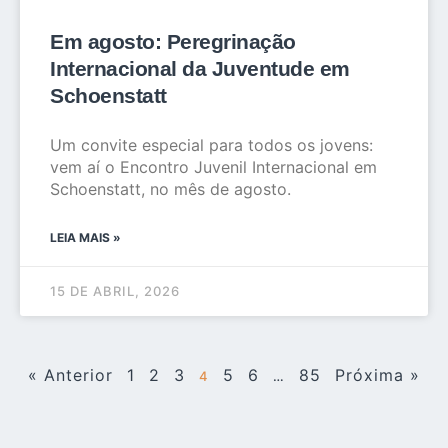
Em agosto: Peregrinação
Internacional da Juventude em
Schoenstatt
Um convite especial para todos os jovens:
vem aí o Encontro Juvenil Internacional em
Schoenstatt, no mês de agosto.
LEIA MAIS »
15 DE ABRIL, 2026
« Anterior
1
2
3
5
6
85
Próxima »
4
…