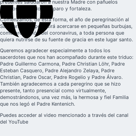
presentes saludaron a nuestra Madre con pañuelos
blancos, pidiéndole amparo y fortaleza.
Comenzamos, de esta forma, el año de peregrinación al
Santuario, que permitirá acercarse en pequeñas burbujas,
como protección del coronavirus, a toda persona que
quiera nutrirse de su fuente de gracia en este lugar santo.
Queremos agradecer especialmente a todos los
sacerdotes que nos han acompañado durante este triduo:
Padre Guillermo Carmona, Padre Christian Löhr, Padre
Esteban Casquero, Padre Alejandro Zelaya, Padre
Christian, Padre Oscar, Padre Rogelio y Padre Álvaro.
También agradecemos a cada peregrino que se hizo
presente, tanto presencial como virtualmente,
demostrándonos, una vez más, la hermosa y fiel Familia
que nos legó el Padre Kentenich.
Puedes acceder al video mencionado a través del
canal
del YouTube