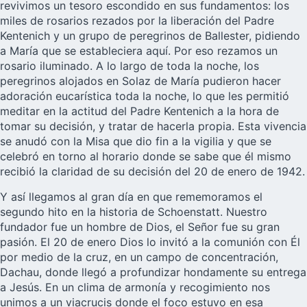
revivimos un tesoro escondido en sus fundamentos: los
miles de rosarios rezados por la liberación del Padre
Kentenich y un grupo de peregrinos de Ballester, pidiendo
a María que se estableciera aquí. Por eso rezamos un
rosario iluminado. A lo largo de toda la noche, los
peregrinos alojados en Solaz de María pudieron hacer
adoración eucarística toda la noche, lo que les permitió
meditar en la actitud del Padre Kentenich a la hora de
tomar su decisión, y tratar de hacerla propia. Esta vivencia
se anudó con la Misa que dio fin a la vigilia y que se
celebró en torno al horario donde se sabe que él mismo
recibió la claridad de su decisión del 20 de enero de 1942.
Y así llegamos al gran día en que rememoramos el
segundo hito en la historia de Schoenstatt.
Nuestro
fundador
fue un hombre de Dios, el Señor fue su gran
pasión. El 20 de enero Dios lo invitó a la comunión con Él
por medio de la cruz, en un campo de concentración,
Dachau, donde llegó a profundizar hondamente su entrega
a Jesús. En un clima de armonía y recogimiento nos
unimos a un viacrucis donde el foco estuvo en esa