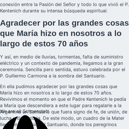
conexión entre la Pasión del Señor y todo lo que vivió el P.
Kentenich durante su intensa búsqueda espiritual.
Agradecer por las grandes cosas
que María hizo en nosotros a lo
largo de estos 70 años
Y así, en medio de lluvias, tormentas, falta de suministro
eléctrico y un contexto de pandemia, llegamos a la gran
ceremonia. Sencilla pero sentida, estuvo celebrada por el
P. Guillermo Carmona a la sombra del Santuario.
En ella pudimos agradecer por las grandes cosas que
María hizo en nosotros a lo largo de estos 70 años.
Revivimos el momento en que el Padre Kentenich le pedía
a María que descendiera a este lugar para regalarle a la
We are all Schoenstatt
Argentina un Santuario que fuera signo de fe, de unión, de
lucha y de victoria. De este modo, un cuadro de la Mater
llegó en procesión al Santuario, donde los peregrinos