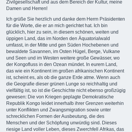
Zivilgesellschaft und aus dem Bereich der Kultur, meine
Damen und Herren!
Ich grüße Sie herzlich und danke dem Herrn Präsidenten
für die Worte, die er an mich gerichtet hat. Ich bin
glücklich, hier zu sein, in diesem schönen, weiten und
üppigen Land, das im Norden den Äquatorialwald
umfasst, in der Mitte und gen Süden Hochebenen und
bewaldete Savannen, im Osten Hügel, Berge, Vulkane
und Seen und im Westen weitere große Gewässer, wo
der Kongofluss in den Ozean mündet. In eurem Land,
das wie ein Kontinent im großen afrikanischen Kontinent
ist, scheint es, als ob die ganze Erde atme. Wenn auch
die Geografie dieser grünen Lunge so reichhaltig und
vielfältig ist, so ist die Geschichte nicht ebenso großzügig
gewesen: Die von Kriegen geplagte Demokratische
Republik Kongo leidet innerhalb ihrer Grenzen weiterhin
unter Konflikten und Zwangsmigration sowie unter
schrecklichen Formen der Ausbeutung, die des
Menschen und der Schöpfung unwürdig sind. Dieses
riesige Land voller Leben, dieses Zwerchfell Afrikas, das