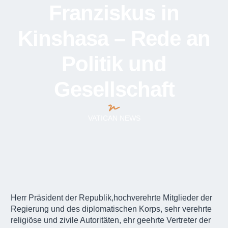
Franziskus in
Kinshasa – Rede an
Politik und
Gesellschaft
VATICAN NEWS
Herr Präsident der Republik,hochverehrte Mitglieder der
Regierung und des diplomatischen Korps, sehr verehrte
religiöse und zivile Autoritäten, ehr geehrte Vertreter der