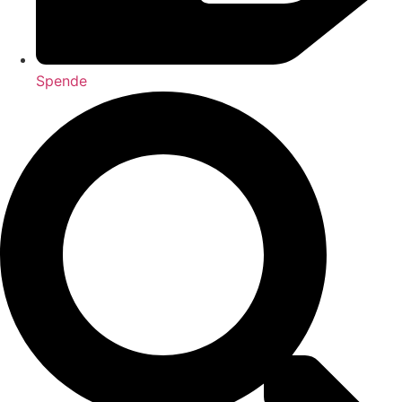
Spende