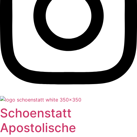
Schoenstatt
Apostolische