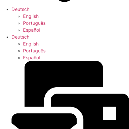
Deutsch
English
Português
Español
Deutsch
English
Português
Español