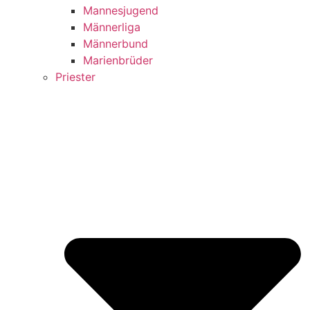
Mannesjugend
Männerliga
Männerbund
Marienbrüder
Priester