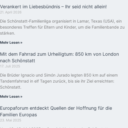
Verankert im Liebesbündnis – Ihr seid nicht allein!
21. April 2026
Die Schönstatt-Familienliga organisiert in Lamar, Texas (USA), ein
besonderes Treffen für Eltern und Kinder, um die Familienbande zu
stärken.
Mehr Lesen »
Mit dem Fahrrad zum Urheiligtum: 850 km von London
nach Schönstatt
17. Juli 2025
Die Brüder Ignacio und Simón Jurado legten 850 km auf einem
Tandemfahrrad in elf Tagen zurück, bis sie ihr Ziel erreichten:
Schönstatt.
Mehr Lesen »
Europaforum entdeckt Quellen der Hoffnung für die
Familien Europas
23. Mai 2025