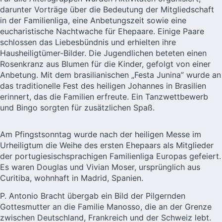
darunter Vorträge über die Bedeutung der Mitgliedschaft
in der Familienliga, eine Anbetungszeit sowie eine
eucharistische Nachtwache für Ehepaare. Einige Paare
schlossen das Liebesbündnis und erhielten ihre
Hausheiligtümer-Bilder. Die Jugendlichen beteten einen
Rosenkranz aus Blumen für die Kinder, gefolgt von einer
Anbetung. Mit dem brasilianischen „Festa Junina” wurde an
das traditionelle Fest des heiligen Johannes in Brasilien
erinnert, das die Familien erfreute. Ein Tanzwettbewerb
und Bingo sorgten für zusätzlichen Spaß.
Am Pfingstsonntag wurde nach der heiligen Messe im
Urheiligtum die Weihe des ersten Ehepaars als Mitglieder
der portugiesischsprachigen Familienliga Europas gefeiert.
Es waren Douglas und Vivian Moser, ursprünglich aus
Curitiba, wohnhaft in Madrid, Spanien.
P. Antonio Bracht übergab ein Bild der Pilgernden
Gottesmutter an die Familie Manosso, die an der Grenze
zwischen Deutschland, Frankreich und der Schweiz lebt.