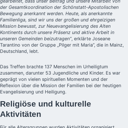
gearbeitet, dass unser Beitrag und unsere Mitarbeit von
der Gesamtkoordination der Schönstatt-Apostolischen
Bewegung anerkannt werden. Heute, als anerkannte
Familienliga, sind wir uns der großen und ehrgeizigen
Mission bewusst, zur Neuevangelisierung des Alten
Kontinents durch unsere Präsenz und aktive Arbeit in
unseren Gemeinden beizutragen”
, erklärte Joseane
Tarantino von der Gruppe „Pilger mit Maria”, die in Mainz,
Deutschland, lebt.
Das Treffen brachte 137 Menschen im Urheiligtum
zusammen, darunter 53 Jugendliche und Kinder. Es war
geprägt von vielen spirituellen Momenten und der
Reflexion über die Mission der Familien bei der heutigen
Evangelisierung und Heiligung.
Religiöse und kulturelle
Aktivitäten
Für alle Altersgruppen wurden Aktivitäten organisiert,