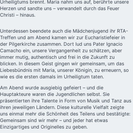
Urheiligtums brennt. Maria nahm uns auf, berührte unsere
Herzen und sandte uns – verwandelt durch das Feuer
Christi – hinaus.
Unterdessen beendete auch die Mädchenjugend ihr RTA-
Treffen und am Abend kamen wir zur Eucharistiefeier in
der Pilgerkirche zusammen. Dort lud uns Pater Ignacio
Camacho ein, unsere Vergangenheit zu schätzen, aber
immer mutig, authentisch und frei in die Zukunft zu
blicken. In diesem Geist gingen wir gemeinsam, um das
Liebesbündnis mit Maria, unserer Königin, zu erneuern, so
wie es die ersten damals im Urheiligtum taten.
Am Abend wurde ausgiebig gefeiert – und die
Hauptakteure waren die Jugendlichen selbst. Sie
präsentierten ihre Talente in Form von Musik und Tanz aus
ihren jeweiligen Ländern. Diese kulturelle Vielfalt zeigte
uns einmal mehr die Schönheit des Teilens und bestätigte:
Gemeinsam sind wir mehr – und jeder hat etwas
Einzigartiges und Originelles zu geben.