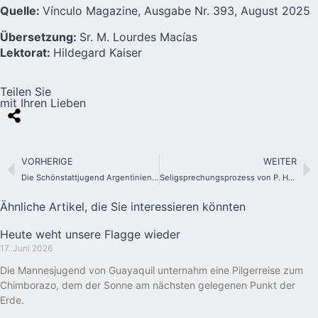
Quelle:
Vínculo Magazine, Ausgabe Nr. 393, August 2025
Übersetzung:
Sr. M. Lourdes Macías
Lektorat:
Hildegard Kaiser
Teilen Sie
mit Ihren Lieben
VORHERIGE
WEITER
Die Schönstattjugend Argentiniens trifft Papst Leo XIV.
Seligsprechungsprozess von P. Hernán Alessandri schreitet voran
Ähnliche Artikel, die Sie interessieren könnten
Heute weht unsere Flagge wieder
17. Juni 2026
Die Mannesjugend von Guayaquil unternahm eine Pilgerreise zum
Chimborazo, dem der Sonne am nächsten gelegenen Punkt der
Erde.