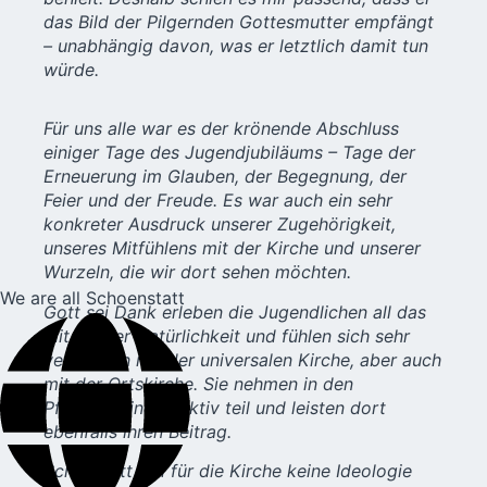
das Bild der Pilgernden Gottesmutter empfängt
– unabhängig davon, was er letztlich damit tun
würde.
Für uns alle war es der krönende Abschluss
einiger Tage des Jugendjubiläums – Tage der
Erneuerung im Glauben, der Begegnung, der
Feier und der Freude. Es war auch ein sehr
konkreter Ausdruck unserer Zugehörigkeit,
unseres Mitfühlens mit der Kirche und unserer
Wurzeln, die wir dort sehen möchten.
We are all Schoenstatt
Gott sei Dank erleben die Jugendlichen all das
mit großer Natürlichkeit und fühlen sich sehr
verbunden mit der universalen Kirche, aber auch
mit der Ortskirche. Sie nehmen in den
Pfarrgemeinden aktiv teil und leisten dort
ebenfalls ihren Beitrag.
Schönstatt will für die Kirche keine Ideologie