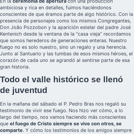
En la
ceremonia de apertura
con una producción
ambiciosa y rica en detalles, fuimos haciéndonos
conscientes de que éramos parte de algo histórico. Con la
presencia de personajes como los mismos Congregantes,
Don João Pozzobon y la aparición estelar del padre José
Kentenich desde la ventana de la “casa vieja” recordamos
que somos herederos de generaciones enteras. Nuestro
fuego no es solo nuestro, sino un regalo y una herencia.
Junto al Santuario y las tumbas de esos mismos héroes, el
corazón de cada uno se agrandó al sentirse parte de esa
gran historia.
Todo el valle histórico se llenó
de juventud
En la mañana del sábado el P. Pedro Bras nos regaló su
testimonio de vivir ese fuego. Nos hizo ver cómo, a lo
largo del tiempo, nos vamos haciendo más conscientes
que
el fuego de Cristo siempre se vive con otros, se
comparte
. Y cómo los testimonios de los amigos siempre