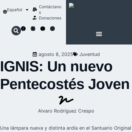
Contáctano
Español
s
Donaciones
ACERCA DE NOSOTROS
NUESTRA ESPIRITUALIDAD
agosto 8, 2025
Juventud
IGNIS: Un nuevo
Pentecostés Joven
Alvaro Rodríguez Crespo
Una lámpara nueva y distinta ardía en el Santuario Original