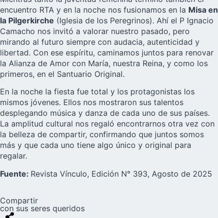
encuentro RTA y en la noche nos fusionamos en la
Misa en
la Pilgerkirche
(Iglesia de los Peregrinos). Ahí el P Ignacio
Camacho nos invitó a valorar nuestro pasado, pero
mirando al futuro siempre con audacia, autenticidad y
libertad. Con ese espíritu, caminamos juntos para renovar
la Alianza de Amor con María, nuestra Reina, y como los
primeros, en el Santuario Original.
En la noche la fiesta fue total y los protagonistas los
mismos jóvenes. Ellos nos mostraron sus talentos
desplegando música y danza de cada uno de sus países.
La amplitud cultural nos regaló encontrarnos otra vez con
la belleza de compartir, confirmando que juntos somos
más y que cada uno tiene algo único y original para
regalar.
Fuente:
Revista Vínculo, Edición N° 393, Agosto de 2025
Compartir
con sus seres queridos