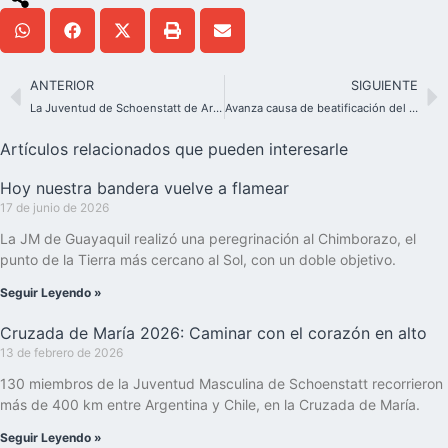
ANTERIOR
SIGUIENTE
La Juventud de Schoenstatt de Argentina se encuentra con el Papa León XIV
Avanza causa de beatificación del P. Hernán Alessandri
Artículos relacionados que pueden interesarle
Hoy nuestra bandera vuelve a flamear
17 de junio de 2026
La JM de Guayaquil realizó una peregrinación al Chimborazo, el
punto de la Tierra más cercano al Sol, con un doble objetivo.
Seguir Leyendo »
Cruzada de María 2026: Caminar con el corazón en alto
13 de febrero de 2026
130 miembros de la Juventud Masculina de Schoenstatt recorrieron
más de 400 km entre Argentina y Chile, en la Cruzada de María.
Seguir Leyendo »