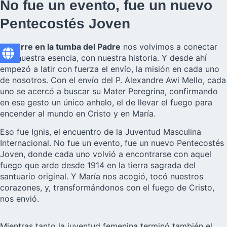
No fue un evento, fue un nuevo
Pentecostés Joven
El cierre en la tumba del Padre
nos volvimos a conectar
con nuestra esencia, con nuestra historia. Y desde ahí
empezó a latir con fuerza el envío, la misión en cada uno
de nosotros. Con el envío del P. Alexandre Awi Mello, cada
uno se acercó a buscar su Mater Peregrina, confirmando
en ese gesto un único anhelo, el de llevar el fuego para
encender al mundo en Cristo y en María.
Eso fue Ignis, el encuentro de la Juventud Masculina
Internacional. No fue un evento, fue un nuevo Pentecostés
Joven, donde cada uno volvió a encontrarse con aquel
fuego que arde desde 1914 en la tierra sagrada del
santuario original. Y María nos acogió, tocó nuestros
corazones, y, transformándonos con el fuego de Cristo,
nos envió.
Mientras tanto la juventud femenina terminó también el