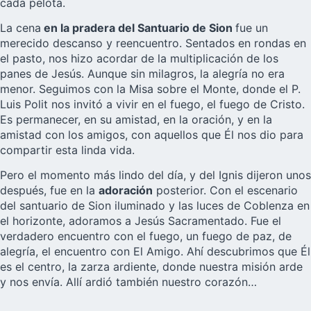
cada pelota.
La cena
en la pradera del Santuario de Sion
fue un
merecido descanso y reencuentro. Sentados en rondas en
el pasto, nos hizo acordar de la multiplicación de los
panes de Jesús. Aunque sin milagros, la alegría no era
menor. Seguimos con la Misa sobre el Monte, donde el P.
Luis Polit nos invitó a vivir en el fuego, el fuego de Cristo.
Es permanecer, en su amistad, en la oración, y en la
amistad con los amigos, con aquellos que Él nos dio para
compartir esta linda vida.
Pero el momento más lindo del día, y del Ignis dijeron unos
después, fue en la
adoración
posterior. Con el escenario
del santuario de Sion iluminado y las luces de Coblenza en
el horizonte, adoramos a Jesús Sacramentado. Fue el
verdadero encuentro con el fuego, un fuego de paz, de
alegría, el encuentro con El Amigo. Ahí descubrimos que Él
es el centro, la zarza ardiente, donde nuestra misión arde
y nos envía. Allí ardió también nuestro corazón…