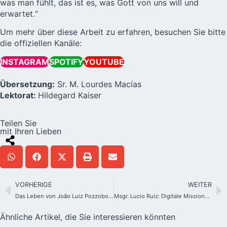
was man fühlt, das ist es, was Gott von uns will und
erwartet.“
Um mehr über diese Arbeit zu erfahren, besuchen Sie bitte
die offiziellen Kanäle:
INSTAGRAM
SPOTIFY
YOUTUBE
Übersetzung:
Sr. M. Lourdes Macías
Lektorat:
Hildegard Kaiser
Teilen Sie
mit Ihren Lieben
VORHERIGE
WEITER
Das Leben von João Luiz Pozzobon wird in Polen in Theater und Film dargestellt
Msgr. Lucio Ruiz: Digitale Missionare sein
Ähnliche Artikel, die Sie interessieren könnten