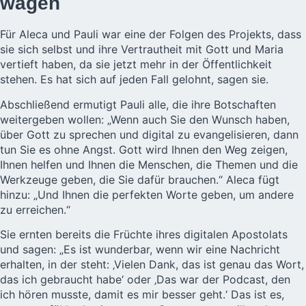
wagen
Für Aleca und Pauli war eine der Folgen des Projekts, dass
sie sich selbst und ihre Vertrautheit mit Gott und Maria
vertieft haben, da sie jetzt mehr in der Öffentlichkeit
stehen. Es hat sich auf jeden Fall gelohnt, sagen sie.
Abschließend ermutigt Pauli alle, die ihre Botschaften
weitergeben wollen: „Wenn auch Sie den Wunsch haben,
über Gott zu sprechen und digital zu evangelisieren, dann
tun Sie es ohne Angst. Gott wird Ihnen den Weg zeigen,
Ihnen helfen und Ihnen die Menschen, die Themen und die
Werkzeuge geben, die Sie dafür brauchen.“ Aleca fügt
hinzu: „Und Ihnen die perfekten Worte geben, um andere
zu erreichen.“
Sie ernten bereits die Früchte ihres digitalen Apostolats
und sagen: „Es ist wunderbar, wenn wir eine Nachricht
erhalten, in der steht: ‚Vielen Dank, das ist genau das Wort,
das ich gebraucht habe‘ oder ‚Das war der Podcast, den
ich hören musste, damit es mir besser geht.‘ Das ist es,