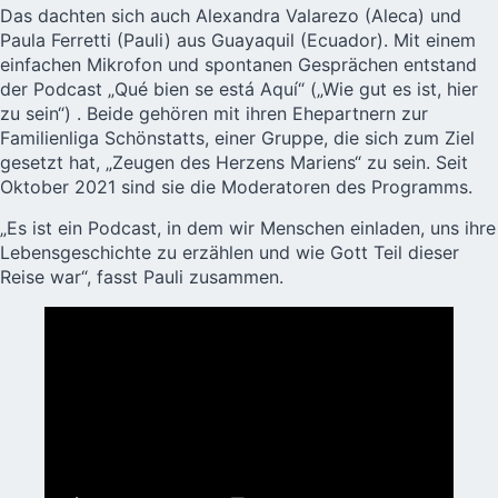
Das dachten sich auch Alexandra Valarezo (Aleca) und
Paula Ferretti (Pauli) aus Guayaquil (Ecuador). Mit einem
einfachen Mikrofon und spontanen Gesprächen entstand
der Podcast „Qué bien se está Aquí“ („Wie gut es ist, hier
zu sein“) . Beide gehören mit ihren Ehepartnern zur
Familienliga Schönstatts
, einer Gruppe, die sich zum Ziel
gesetzt hat, „Zeugen des Herzens Mariens“ zu sein. Seit
Oktober 2021 sind sie die Moderatoren des Programms.
„Es ist ein Podcast, in dem wir Menschen einladen, uns ihre
Lebensgeschichte zu erzählen und wie Gott Teil dieser
Reise war“, fasst Pauli zusammen.