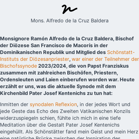
Mons. Alfredo de la Cruz Baldera
Monsignore Ramón Alfredo de la Cruz Baldera, Bischof
der Diözese San Francisco de Macorís in der
Dominikanischen Republik und Mitglied des
Schönstatt-
Instituts der Diözesanpriester
,
war einer der Teilnehmer der
Bischofssynode
2023/2024, die von Papst Franziskus
zusammen mit zahlreichen Bischöfen, Priestern,
Ordensleuten und Laien einberufen worden war. Heute
erzählt er uns, was die aktuelle Synode mit dem
Kirchenbild Pater Josef Kentenichs zu tun hat:
Inmitten der
synodalen Reflexion
, in der jedes Wort und
jede Geste das Echo des Zweiten Vatikanischen Konzils
widerzuspiegeln schien, fühlte ich mich in eine tiefe
Meditation über die Gestalt Pater Josef Kentenichs
eingehüllt. Als Schönstätter fand mein Geist und mein Herz
eine natürliche Brücke zwischen der Inspiration des