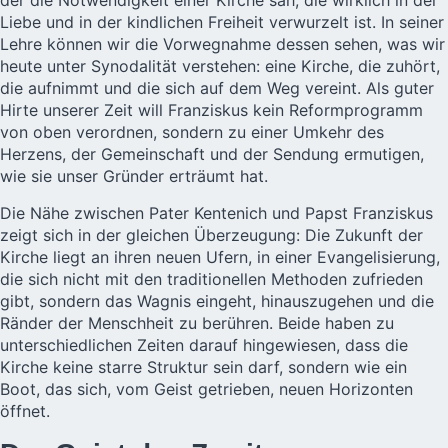
der die Notwendigkeit einer Kirche sah, die wirklich in der
Liebe und in der kindlichen Freiheit verwurzelt ist. In seiner
Lehre können wir die Vorwegnahme dessen sehen, was wir
heute unter Synodalität verstehen: eine Kirche, die zuhört,
die aufnimmt und die sich auf dem Weg vereint. Als guter
Hirte unserer Zeit will Franziskus kein Reformprogramm
von oben verordnen, sondern zu einer Umkehr des
Herzens, der Gemeinschaft und der Sendung ermutigen,
wie sie unser Gründer erträumt hat.
Die Nähe zwischen Pater Kentenich und Papst Franziskus
zeigt sich in der gleichen Überzeugung: Die Zukunft der
Kirche liegt an ihren neuen Ufern, in einer Evangelisierung,
die sich nicht mit den traditionellen Methoden zufrieden
gibt, sondern das Wagnis eingeht, hinauszugehen und die
Ränder der Menschheit zu berühren. Beide haben zu
unterschiedlichen Zeiten darauf hingewiesen, dass die
Kirche keine starre Struktur sein darf, sondern wie ein
Boot, das sich, vom Geist getrieben, neuen Horizonten
öffnet.