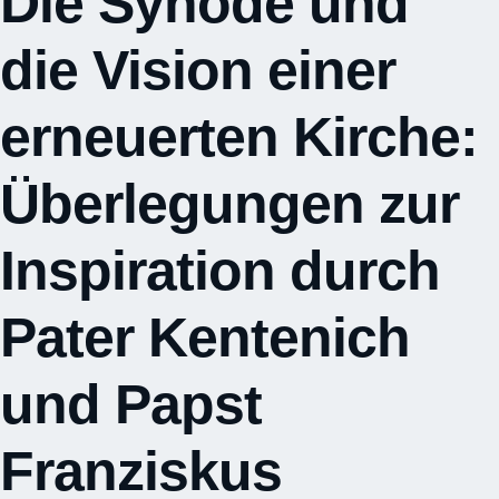
Die Synode und
die Vision einer
erneuerten Kirche:
Überlegungen zur
Inspiration durch
Pater Kentenich
und Papst
Franziskus