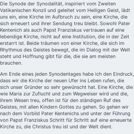
Die Synode der Synodalität, inspiriert vom Zweiten
Vatikanischen Konzil und geleitet vom Heiligen Geist, lädt
uns ein, eine Kirche im Aufbruch zu sein, eine Kirche, die
sich erneuert und ihrer Sendung treu bleibt. Sowohl Pater
Kentenich als auch Papst Franziskus vertrauen auf eine
lebendige Kirche, nicht auf eine Institution, die in der Zeit
erstarrt ist. Beide träumen von einer Kirche, die sich im
Rhythmus des Geistes bewegt, die im Dialog mit der Welt
steht und Hoffnung gibt für die, die sie am meisten
brauchen.
Am Ende eines jeden Synodentages habe ich den Eindruck,
dass wir die Kirche der neuen Ufer ins Leben rufen, die
sich unser Gründer so sehr gewünscht hat. Eine Kirche, die
wie Maria zur Zuflucht und zum Wegweiser wird und die,
ihrem Wesen treu, offen ist für den ständigen Ruf des
Geistes, mit allen Kindern Gottes zu gehen. So gehen wir
nach dem Vorbild Pater Kentenichs und unter der Führung
von Papst Franziskus Schritt für Schritt auf eine erneuerte
Kirche zu, die Christus treu ist und der Welt dient.