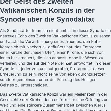
Der Geist des Zweiten
Vatikanischen Konzils in der
Synode über die Synodalität
Als Schönstätter kann ich nicht umhin, in dieser Synode ein
getreues Echo des Zweiten Vatikanischen Konzils zu sehen
und auch die Verwirklichung eines Traumes, den Pater
Kentenich mit Nachdruck geäußert hat: das Entstehen
einer Kirche der „neuen Ufer“, einer Kirche, die sich von
innen her erneuert, die sich anpasst, ohne ihr Wesen zu
verlieren, und die auf die Nöte der Zeit antwortet. In dieser
Synode ist jeder von uns aufgerufen, Protagonist dieser
Erneuerung zu sein, nicht seine Vorlieben durchzusetzen,
sondern gemeinsam unter der Führung des Heiligen
Geistes zu unterscheiden.
Das Zweite Vatikanische Konzil war ein Meilenstein in der
Geschichte der Kirche, denn es forderte eine Öffnung zur
Welt und eine stärkere Zusammenarbeit zwischen Klerus
und Laien. Die Synode der Synodalität ist die Umsetzung