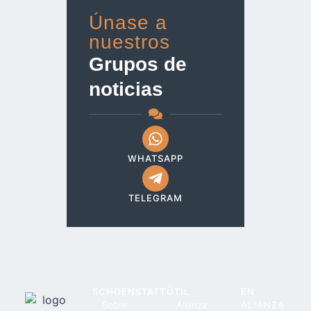
Únase a
nuestros
Grupos de
noticias
WHATSAPP
TELEGRAM
SCHOENSTATT
ÚTIL
EN
Sobre
Alianza
ALIANZA