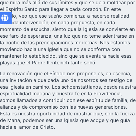
que mira más allá de sus límites y que se deja moldear por
el Espíritu Santo para llegar a cada corazón. En este
Sínodo, veo que ese sueño comienza a hacerse realidad.
En cada intervención, en cada propuesta, en cada
momento de escucha, siento que la Iglesia se convierte en
ese faro de esperanza, una luz que no teme adentrarse en
la noche de las preocupaciones modernas. Nos estamos
moviendo hacia una Iglesia que no se conforma con
mantener lo establecido, sino que se aventura hacia esas
playas que el Padre Kentenich tanto soñó.
La renovación que el Sínodo nos propone es, en esencia,
una invitación a que cada uno de nosotros sea testigo de
esa Iglesia en camino. Los schoenstattianos, desde nuestra
espiritualidad mariana y nuestra fe en la Providencia,
somos llamados a contribuir con ese espíritu de familia, de
alianza y de compromiso con las nuevas generaciones.
Esta es nuestra oportunidad de mostrar que, con la fuerza
de María, podemos ser una Iglesia que acoge y que guía
hacia el amor de Cristo.