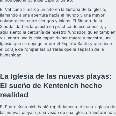
El Vaticano II marcó un hito en la historia de la Iglesia,
llamando a una apertura hacia el mundo y una mayor
colaboración entre clérigos y laicos. El Sínodo de la
Sinodalidad es la puesta en práctica de ese concilio, y
aquí siento la cercanía de nuestro fundador, quien también
vislumbró una Iglesia capaz de ser madre y maestra, una
Iglesia que se deja guiar por el Espíritu Santo y que tiene
el coraje de romper las barreras que la separan de la
humanidad.
La Iglesia de las nuevas playas:
El sueño de Kentenich hecho
realidad
El Padre Kentenich habló repetidamente de una «Iglesia de
las nuevas playas», una visión de una Iglesia transformada,