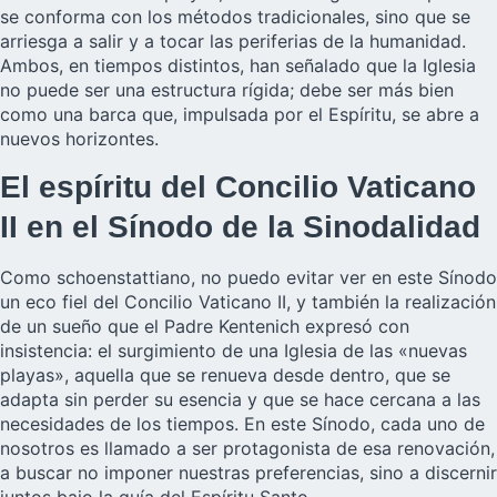
se conforma con los métodos tradicionales, sino que se
arriesga a salir y a tocar las periferias de la humanidad.
Ambos, en tiempos distintos, han señalado que la Iglesia
no puede ser una estructura rígida; debe ser más bien
como una barca que, impulsada por el Espíritu, se abre a
nuevos horizontes.
El espíritu del Concilio Vaticano
II en el Sínodo de la Sinodalidad
Como schoenstattiano, no puedo evitar ver en este Sínodo
un eco fiel del Concilio Vaticano II, y también la realización
de un sueño que el Padre Kentenich expresó con
insistencia: el surgimiento de una Iglesia de las «nuevas
playas», aquella que se renueva desde dentro, que se
adapta sin perder su esencia y que se hace cercana a las
necesidades de los tiempos. En este Sínodo, cada uno de
nosotros es llamado a ser protagonista de esa renovación,
a buscar no imponer nuestras preferencias, sino a discernir
juntos bajo la guía del Espíritu Santo.