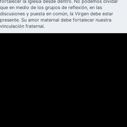
fortalecer la Iglesia desde dentro. No podemos olvidar
que en medio de los grupos de reflexión, en las
discusiones y puesta en común, la Virgen debe estar
presente. Su amor maternal debe fortalecer nuestra
vinculación fraternal.