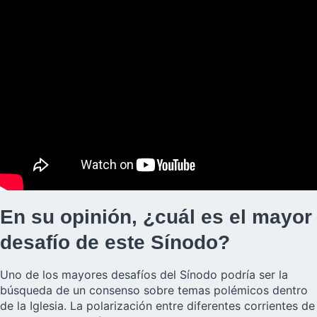
En su opinión, ¿cuál es el mayor
desafío de este Sínodo?
Uno de los mayores desafíos del Sínodo podría ser la
búsqueda de un consenso sobre temas polémicos dentro
de la Iglesia. La polarización entre diferentes corrientes de