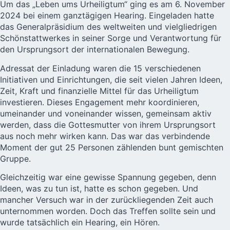
Um das „Leben ums Urheiligtum“ ging es am 6. November
2024 bei einem ganztägigen Hearing. Eingeladen hatte
das
Generalpräsidium
des weltweiten und vielgliedrigen
Schönstattwerkes in seiner Sorge und Verantwortung für
den Ursprungsort der internationalen Bewegung.
Adressat der Einladung waren die 15 verschiedenen
Initiativen und Einrichtungen, die seit vielen Jahren Ideen,
Zeit, Kraft und finanzielle Mittel für das Urheiligtum
investieren. Dieses Engagement mehr koordinieren,
umeinander und voneinander wissen, gemeinsam aktiv
werden, dass die Gottesmutter von ihrem Ursprungsort
aus noch mehr wirken kann. Das war das verbindende
Moment der gut 25 Personen zählenden bunt gemischten
Gruppe.
Gleichzeitig war eine gewisse Spannung gegeben, denn
Ideen, was zu tun ist, hatte es schon gegeben. Und
mancher Versuch war in der zurückliegenden Zeit auch
unternommen worden. Doch das Treffen sollte sein und
wurde tatsächlich ein Hearing, ein Hören.