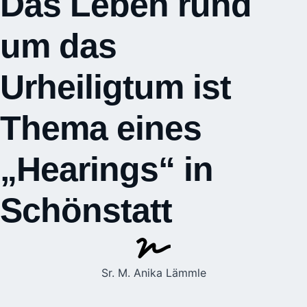
Das Leben rund
um das
Urheiligtum ist
Thema eines
„Hearings“ in
Schönstatt
Sr. M. Anika Lämmle