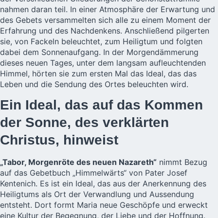
nahmen daran teil. In einer Atmosphäre der Erwartung und
des Gebets versammelten sich alle zu einem Moment der
Erfahrung und des Nachdenkens. Anschließend pilgerten
sie, von Fackeln beleuchtet, zum Heiligtum und folgten
dabei dem Sonnenaufgang. In der Morgendämmerung
dieses neuen Tages, unter dem langsam aufleuchtenden
Himmel, hörten sie zum ersten Mal das Ideal, das das
Leben und die Sendung des Ortes beleuchten wird.
Ein Ideal, das auf das Kommen
der Sonne, des verklärten
Christus, hinweist
„Tabor, Morgenröte des neuen Nazareth“
nimmt Bezug
auf das Gebetbuch „Himmelwärts“ von Pater Josef
Kentenich. Es ist ein Ideal, das aus der Anerkennung des
Heiligtums als Ort der Verwandlung und Aussendung
entsteht. Dort formt Maria neue Geschöpfe und erweckt
eine Kultur der Begegnung, der Liebe und der Hoffnung.