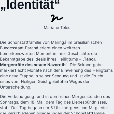
„Identität“
Mariane Teles
Die Schönstattfamilie von Maringá im brasilianischen
Bundesstaat Paraná erlebt einen weiteren
bemerkenswerten Moment in ihrer Geschichte: die
Bekanntgabe des Ideals ihres Heiligtums –
„Tabor,
Morgenröte des neuen Nazareth”
. Die Bekanntgabe
markiert
acht Monate nach der Einweihung des Heiligtums
eine neue Etappe in seiner Sendung und ist die Frucht
eines vom Heiligen Geist geleiteten Weges der
Unterscheidung.
Die Verkündigung fand in den frühen Morgenstunden des
Sonntags, dem 18. Mai, dem Tag des Liebesbündnisses,
statt. Der Tag begann um 5 Uhr morgens und Mitglieder
der verschiedenen Gliederungen der Schönstattfamilie