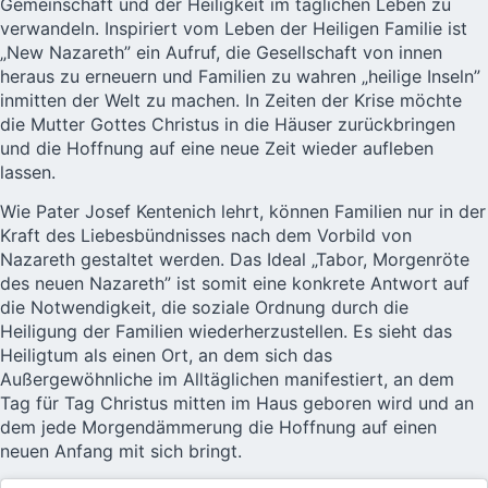
Gemeinschaft und der Heiligkeit im täglichen Leben zu
verwandeln. Inspiriert vom Leben der Heiligen Familie ist
„New Nazareth” ein Aufruf, die Gesellschaft von innen
heraus zu erneuern und Familien zu wahren „heilige Inseln”
inmitten der Welt zu machen. In Zeiten der Krise möchte
die Mutter Gottes Christus in die Häuser zurückbringen
und die Hoffnung auf eine neue Zeit wieder aufleben
lassen.
Wie Pater Josef Kentenich lehrt, können Familien nur in der
Kraft des Liebesbündnisses nach dem Vorbild von
Nazareth gestaltet werden. Das Ideal „Tabor, Morgenröte
des neuen Nazareth” ist somit eine konkrete Antwort auf
die Notwendigkeit, die soziale Ordnung durch die
Heiligung der Familien wiederherzustellen. Es sieht das
Heiligtum als einen Ort, an dem sich das
Außergewöhnliche im Alltäglichen manifestiert, an dem
Tag für Tag Christus mitten im Haus geboren wird und an
dem jede Morgendämmerung die Hoffnung auf einen
neuen Anfang mit sich bringt.