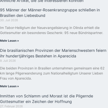
Ähnliche Artikel, die Sie interessieren könnten
95 Männer der Männer-Rosenkranzgruppe schließen in
Brasilien den Liebesbund
30. Juli 2026
Im Tabor-Heiligtum der Neuevangelisierung in Olinda erhielt die
Gottesmutter ein besonderes Geschenk: 95 neue Bündnispartner.
Mehr Lesen »
Die brasilianischen Provinzen der Marienschwestern feiern
ihr hundertjähriges Bestehen in Aparecida
9. Juli 2026
Die beiden Provinzen in Brasilien unternahmen gemeinsam eine 62
km lange Pilgerwanderung zum Nationalheiligtum Unserer Lieben
Frau von Aparecida.
Mehr Lesen »
Inmitten von Schlamm und Morast ist die Pilgernde
Gottesmutter ein Zeichen der Hoffnung
27. Februar 2026