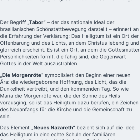
Der Begriff
„Tabor“
– der das nationale Ideal der
brasilianischen Schönstattbewegung darstellt – erinnert an
die Erfahrung der Verklärung: Das Heiligtum ist ein Ort der
Offenbarung und des Lichts, an dem Christus lebendig und
glorreich erscheint. Es ist ein Ort, an dem die Gottesmutter
Persönlichkeiten formt, die fähig sind, die Gegenwart
Gottes in der Welt auszustrahlen.
„Die Morgenröte“
symbolisiert den Beginn einer neuen
Ära: die wiedergeborene Hoffnung, das Licht, das die
Dunkelheit vertreibt, und den kommenden Tag. So wie
Maria die Morgenröte war, die der Sonne des Heils
vorausging, so ist das Heiligtum dazu berufen, ein Zeichen
des Neuanfangs für die Kirche und die Gemeinschaft zu
sein.
Das Element
„Neues Nazareth”
bezieht sich auf die Idee,
das Heiligtum in eine echte Schule der familiären