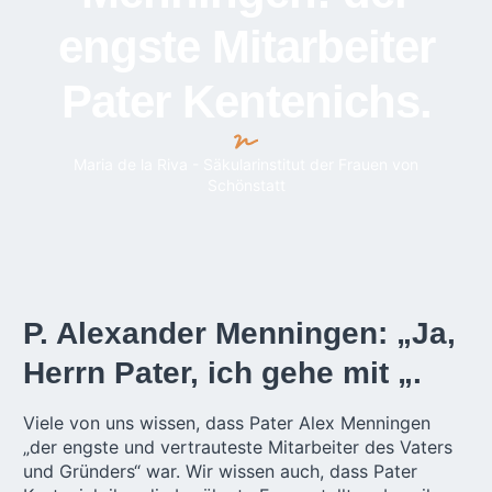
engste Mitarbeiter
Pater Kentenichs.
Maria de la Riva - Säkularinstitut der Frauen von
Schönstatt
P. Alexander Menningen: „Ja,
Herrn Pater, ich gehe mit „.
Viele von uns wissen, dass Pater Alex Menningen
„der engste und vertrauteste Mitarbeiter des Vaters
und Gründers“ war. Wir wissen auch, dass Pater