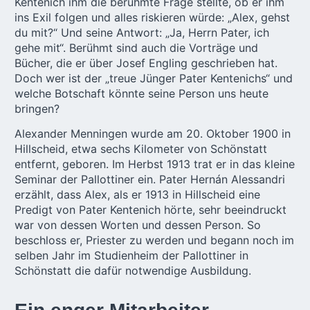
Kentenich ihm die berühmte Frage stellte, ob er ihm
ins Exil folgen und alles riskieren würde: „Alex, gehst
du mit?“ Und seine Antwort: „Ja, Herrn Pater, ich
gehe mit“. Berühmt sind auch die Vorträge und
Bücher, die er über Josef Engling geschrieben hat.
Doch wer ist der „treue Jünger Pater Kentenichs“ und
welche Botschaft könnte seine Person uns heute
bringen?
Alexander Menningen wurde am 20. Oktober 1900 in
Hillscheid, etwa sechs Kilometer von Schönstatt
entfernt, geboren. Im Herbst 1913 trat er in das kleine
Seminar der Pallottiner ein. Pater Hernán Alessandri
erzählt, dass Alex, als er 1913 in Hillscheid eine
Predigt von Pater Kentenich hörte, sehr beeindruckt
war von dessen Worten und dessen Person. So
beschloss er, Priester zu werden und begann noch im
selben Jahr im Studienheim der Pallottiner in
Schönstatt die dafür notwendige Ausbildung.