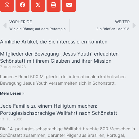
VORHERIGE
WEITER
Wir, die Römer, auf dem Petersplatz zur Proklamation von Leo XIV.
Ein Brief an Leo XIV.
Ähnliche Artikel, die Sie interessieren könnten
Mitglieder der Bewegung „Jesus Youth“ erleuchten
Schönstatt mit ihrem Glauben und ihrer Mission
7. August 2026
Lumen – Rund 500 Mitglieder der internationalen katholischen
Bewegung Jesus Youth versammelten sich in Schönstatt.
Mehr Lesen »
Jede Familie zu einem Heiligtum machen:
Portugiesischsprachige Wallfahrt nach Schönstatt
13. Juli 2026
Die 14. portugiesischsprachige Wallfahrt brachte 800 Menschen in
Schönstatt zusammen, darunter Pilger aus Brasilien, Portugal,