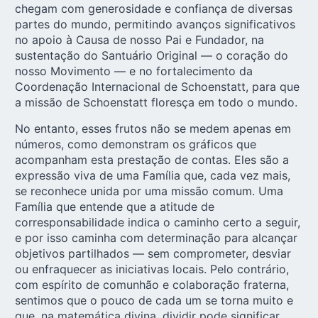
chegam com generosidade e confiança de diversas
partes do mundo, permitindo avanços significativos
no apoio à Causa de nosso Pai e Fundador, na
sustentação do Santuário Original — o coração do
nosso Movimento — e no fortalecimento da
Coordenação Internacional de Schoenstatt, para que
a missão de Schoenstatt floresça em todo o mundo.
No entanto, esses frutos não se medem apenas em
números, como demonstram os gráficos que
acompanham esta prestação de contas. Eles são a
expressão viva de uma Família que, cada vez mais,
se reconhece unida por uma missão comum. Uma
Família que entende que a atitude de
corresponsabilidade indica o caminho certo a seguir,
e por isso caminha com determinação para alcançar
objetivos partilhados — sem comprometer, desviar
ou enfraquecer as iniciativas locais. Pelo contrário,
com espírito de comunhão e colaboração fraterna,
sentimos que o pouco de cada um se torna muito e
que, na matemática divina, dividir pode significar