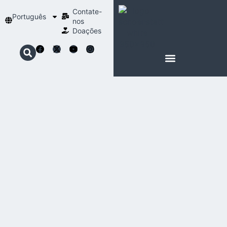
Contate-
Português
nos
Doações
SOBRE SCHOENSTATT
NOSSA ESPIRITUALIDADE