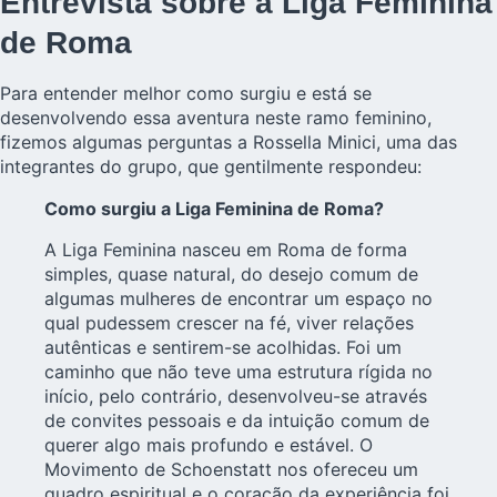
Entrevista sobre a Liga Feminina
de Roma
Para entender melhor como surgiu e está se
desenvolvendo essa aventura neste ramo feminino,
fizemos algumas perguntas a Rossella Minici, uma das
integrantes do grupo, que gentilmente respondeu:
Como surgiu a Liga Feminina de Roma?
A Liga Feminina nasceu em Roma de forma
simples, quase natural, do desejo comum de
algumas mulheres de encontrar um espaço no
qual pudessem crescer na fé, viver relações
autênticas e sentirem-se acolhidas. Foi um
caminho que não teve uma estrutura rígida no
início, pelo contrário, desenvolveu-se através
de convites pessoais e da intuição comum de
querer algo mais profundo e estável. O
Movimento de Schoenstatt nos ofereceu um
quadro espiritual e o coração da experiência foi