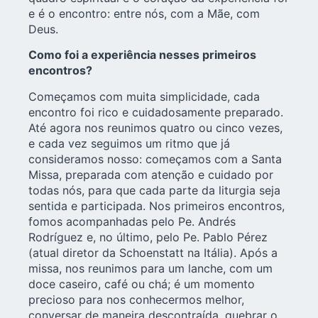
e é o encontro: entre nós, com a Mãe, com
Deus.
Como foi a experiência nesses primeiros
encontros?
Começamos com muita simplicidade, cada
encontro foi rico e cuidadosamente preparado.
Até agora nos reunimos quatro ou cinco vezes,
e cada vez seguimos um ritmo que já
consideramos nosso: começamos com a Santa
Missa, preparada com atenção e cuidado por
todas nós, para que cada parte da liturgia seja
sentida e participada. Nos primeiros encontros,
fomos acompanhadas pelo Pe. Andrés
Rodríguez e, no último, pelo Pe. Pablo Pérez
(atual diretor da Schoenstatt na Itália). Após a
missa, nos reunimos para um lanche, com um
doce caseiro, café ou chá; é um momento
precioso para nos conhecermos melhor,
conversar de maneira descontraída, quebrar o