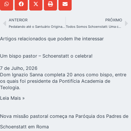
ANTERIOR
PRÓXIMO
Pedalando até o Santuário Original: 850km de Londres a Schoenstatt
Todos Somos Schoenstatt: Uma campanha que une a Família por uma missão comum
Artigos relacionados que podem lhe interessar
Um bispo pastor – Schoenstatt o celebra!
7 de Julho, 2026
Dom Ignazio Sanna completa 20 anos como bispo, entre
os quais foi presidente da Pontifícia Academia de
Teologia.
Leia Mais »
Nova missão pastoral começa na Paróquia dos Padres de
Schoenstatt em Roma