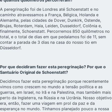
e quantos quilômetros percorreram?
A peregrinação foi de Londres até Schoenstatt e no
caminho atravessamos a França, Bélgica, Holanda e
Alemanha, pelas cidades de Dover, Dunkirk, Ostende,
Brujas, Roterdam, Haia, Leiden, Dusseldorf, Colônia e,
finalmente, Schoenstatt. Percorremos 850 quilômetros no
total, e o total de dias em que pedalamos foi de 11, sem
contar a parada de 3 dias na casa do nosso tio em
Düsseldorf.
Por que decidiram fazer esta peregrinação? Por que o
Santuário Original de Schoenstatt?
Decidimos fazer esta peregrinação porque recentemente
vimos como crescem no mundo a tensão política e as
guerras, em Israel, no Irã e na Palestina, mas também mais
perto da Inglaterra, na Rússia e na Ucrânia. Nosso objetivo
era, então, fazer uma viagem em prol da paz e da
esperança no mundo. Tínhamos planejado pouco a nossa