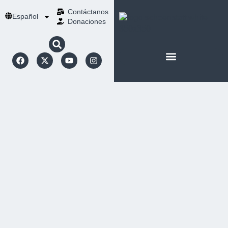
Contáctanos
Español
Donaciones
ACERCA DE NOSOTROS
NUESTRA ESPIRITUALIDAD