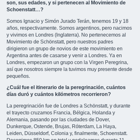
son, sus edades, y si pertenecen al Movimiento de
Schoenstatt…?
Somos Ignacio y Simón Jurado Terán, tenemos 19 y 18
años, respectivamente. Somos argentinos, pero nacimos
y vivimos en Londres (Inglaterra). No pertenecemos al
Movimiento de Schönstatt, pero nuestros padres
dirigieron un grupo de novios de este movimiento en
Argentina antes de casarse y venir a Londres. Ya en
Londres, empezaron un grupo con la Virgen Peregrina,
así que nosotros siempre la tuvimos muy presente desde
pequeños.
¿Cuál fue el itinerario de la peregrinación, cuántos
días duró y cuántos kilómetros recorrieron?
La peregrinación fue de Londres a Schönstatt, y durante
el trayecto cruzamos Francia, Bélgica, Holanda y
Alemania, pasando por las ciudades de Dover,
Dunkerque, Ostende, Brujas, Róterdam, La Haya,
Leiden, Düsseldorf, Colonia y, finalmente, Schoenstatt.