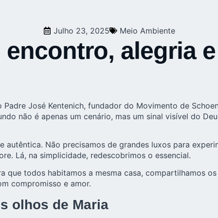
Julho 23, 2025
Meio Ambiente
 encontro, alegria 
 Padre José Kentenich, fundador do Movimento de Schoenst
do não é apenas um cenário, mas um sinal visível do Deus
de autêntica. Não precisamos de grandes luxos para experim
re. Lá, na simplicidade, redescobrimos o essencial.
mbra que todos habitamos a mesma casa, compartilhamos o
 com compromisso e amor.
s olhos de Maria