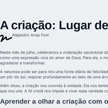
A criação: Lugar de
Alejandro Arias Font
Neste mês de julho, celebramos a ordenação sacerdotal do
como uma expressão viva do amor de Deus. Para ele, o mun
agradecer e transformar.
A natureza pode ser para nós uma fonte diária de felicida
um pôr do sol, respirar profundamente ao lado de uma árvo
Além disso, a criação nos convida à unidade. Ela nos le
que nos une. A fé cristã nos impele a viver essa verdade
Aprender a olhar a criação com o