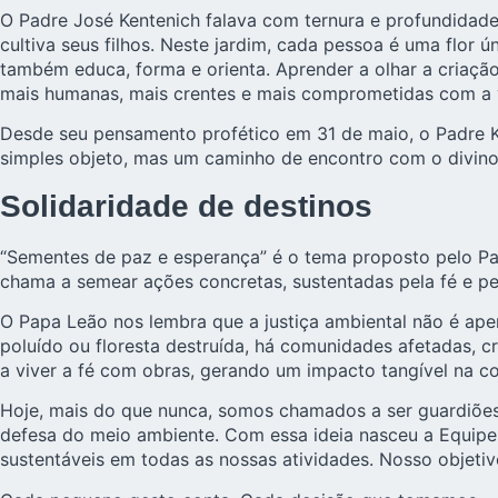
O Padre José Kentenich falava com ternura e profundidad
cultiva seus filhos. Neste jardim, cada pessoa é uma flor
também educa, forma e orienta. Aprender a olhar a criação
mais humanas, mais crentes e mais comprometidas com a 
Desde seu pensamento profético em 31 de maio, o Padre Ken
simples objeto, mas um caminho de encontro com o divino
Solidaridade de destinos
“Sementes de paz e esperança” é o tema proposto pelo Pa
chama a semear ações concretas, sustentadas pela fé e pe
O Papa Leão nos lembra que a justiça ambiental não é ape
poluído ou floresta destruída, há comunidades afetadas, c
a viver a fé com obras, gerando um impacto tangível na c
Hoje, mais do que nunca, somos chamados a ser guardiões
defesa do meio ambiente. Com essa ideia nasceu a Equipe 
sustentáveis em todas as nossas atividades. Nosso objetiv