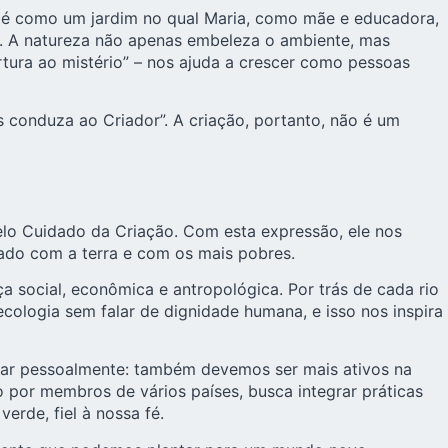
o é como um jardim no qual Maria, como mãe e educadora,
ão. A natureza não apenas embeleza o ambiente, mas
rtura ao mistério” – nos ajuda a crescer como pessoas
 conduza ao Criador”. A criação, portanto, não é um
lo Cuidado da Criação. Com esta expressão, ele nos
ado com a terra e com os mais pobres.
 social, econômica e antropológica. Por trás de cada rio
cologia sem falar de dignidade humana, e isso nos inspira
idar pessoalmente: também devemos ser mais ativos na
 por membros de vários países, busca integrar práticas
erde, fiel à nossa fé.