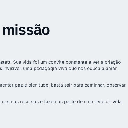
e missão
att. Sua vida foi um convite constante a ver a criação
 invisível, uma pedagogia viva que nos educa a amar,
entar paz e plenitude; basta sair para caminhar, observar
s mesmos recursos e fazemos parte de uma rede de vida