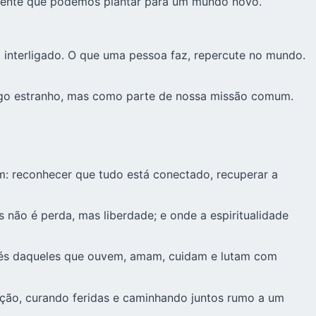
emente que podemos plantar para um mundo novo.
 interligado. O que uma pessoa faz, repercute no mundo.
algo estranho, mas como parte de nossa missão comum.
: reconhecer que tudo está conectado, recuperar a
ão é perda, mas liberdade; e onde a espiritualidade
vés daqueles que ouvem, amam, cuidam e lutam com
ação, curando feridas e caminhando juntos rumo a um